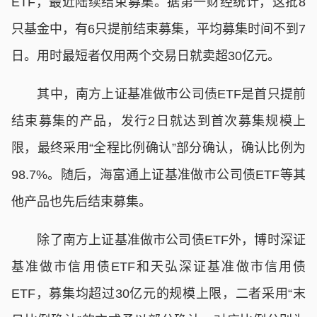
ETF，最近陆续结束募集。据第一财经统计，这批8
只基金中，有6只提前结束募集，平均募集时间不到7
日。用时最短者仅用两个交易日就卖超30亿元。
其中，南方上证基准做市公司债ETF是首只提前
结束募集的产品，发行2日就达到首次募集规模上
限，最终采用“全程比例确认”部分确认，确认比例为
98.7%。随后，海富通上证基准做市公司债ETF等其
他产品也先后结束募集。
除了南方上证基准做市公司债ETF外，博时深证
基准做市信用债ETF和天弘深证基准做市信用债
ETF，募集均超过30亿元的规模上限，二者采用“末