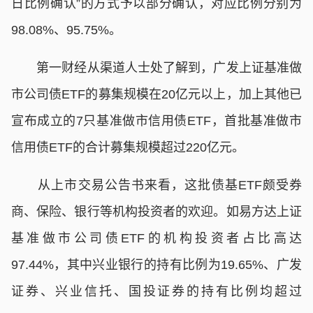
日比例确认”的方式予以部分确认，对应比例分别为
98.08%、95.75%。
第一财经从渠道人士处了解到，广发上证基准做
市公司债ETF的募集规模在20亿元以上，加上其他已
宣布成立的7只基准做市信用债ETF，首批基准做市
信用债ETF的合计募集规模超过220亿元。
从上市交易公告书来看，这批债基ETF颇受券
商、保险、银行等机构投资者的欢迎。如易方达上证
基准做市公司债ETF的机构投资者占比高达
97.44%，其中兴业银行的持有比例为19.65%、广发
证券、兴业信托、国投证券的持有比例均超过