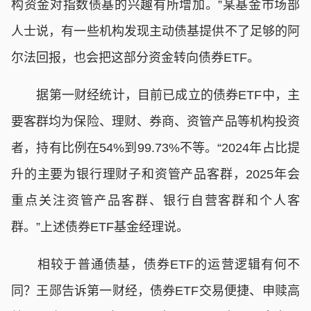
构资金对指数债基的兴趣有所增加。”某基金市场部
人士说，有一些机构发现主动债基提供不了足够的阿
尔法回报，也会把这部分资金转向债券ETF。
据第一财经统计，目前已成立的债券ETF中，主
要客群均为保险、理财、券商、资管产品等机构投资
者，持有比例在54%到99.73%不等。“2024年占比提
升的主要为银行理财子和资管产品客群，2025年会
重点关注资管产品客群、银行自营客群和个人客
群。”上述债券ETF基金经理说。
相较于普通债基，债券ETF的运营逻辑有何不
同？王郧告诉第一财经，债券ETF交易便捷、申赎高