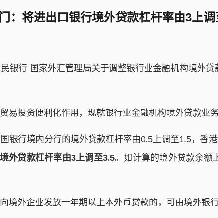
门：将进出口银行境外贷款杠杆率由3上调至
银行 国家外汇管理局关于调整银行业金融机构境外贷款业
易投资便利化作用，现就银行业金融机构境外贷款业务
行境内分行的境外贷款杠杆率由0.5上调至1.5，香
境外贷款杠杆率由3上调至3.5
。如计算的境外贷款余额上
境外企业发放一年期以上本外币贷款的，可由境外银行