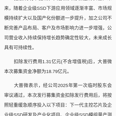
来，随着企业级SSD下游应用领域逐渐丰富、市场规
模持续扩大以及国产化份额进一步提升，加之公司不
断完善产品布局、客户及市场影响力进一步增强，公
司营业收入持续保持增长趋势确定性较大，未来成长
具有可持续性。
扣除发行费用1.31亿元(不含增值税)后，大普微
本次募集资金净额为18.79亿元。
大普微表示，经公司2025年第一次临时股东会
审议通过，本次发行募集资金扣除发行费用后，将按
照轻重缓急顺序投入以下项目：下一代主控芯片及企
业级SSD研发及产业化项目、企业级SSD模组量产测