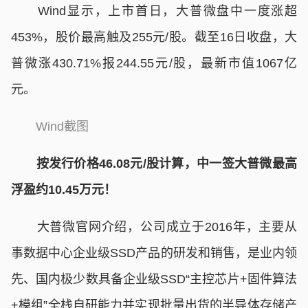
Wind显示，上市首日，大普微盘中一度涨超
453%，股价最高触及255元/股。截至16日收盘，大
普微涨430.71%报244.55元/股，最新市值1067亿
元。
Wind截图
按发行价格46.08元/股计算，中一签大普微最高
浮盈约10.45万元！
大普微官网介绍，公司成立于2016年，主要从
事数据中心企业级SSD产品的研发和销售，是业内领
先、国内极少数具备企业级SSD“主控芯片+固件算法
+模组”全栈自研能力并实现批量出货的半导体存储产