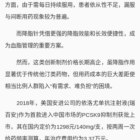
方面，由于需每日持续服用，患者依从性不足，漏服
与间断用药现象较为普遍。
而降脂针凭借更强的降脂效能和长效便捷性，成
为血脂管理的重要方案。
然而，这类创新制剂价格长期高企，虽降脂作用
显著优于传统他汀类药物，但用药成本的巨大差距使
相当比例人群陷入“有需求、难负担”的困境。
2018年，美国安进公司的依洛尤单抗注射液(瑞
百安)作为首款进入中国市场的PCSK9抑制剂获批上
市，其在国内定价为1298元/140mg/支，按两周一次
给药频率测算，年治疗费用约为3.37万元。