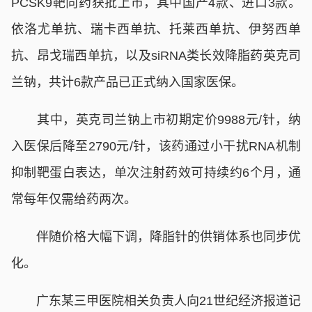
PCSK9靶向药获批上市，其中国产4款、进口3款。
依洛尤单抗、瑞卡西单抗、托莱西单抗、伊努西单
抗、昂戈瑞西单抗，以及siRNA类长效降脂药英克司
兰钠，共计6款产品已正式纳入国家医保。
其中，英克司兰钠上市初期定价9988元/针，纳
入医保后降至2790元/针，该药通过小干扰RNA机制
抑制靶蛋白表达，单次注射药效可持续约6个月，通
常每年仅需给药两次。
伴随价格大幅下调，降脂针的供销体系也同步优
化。
广东某三甲医院相关负责人向21世纪经济报道记