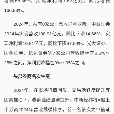
增长68.36%；实现净利润7.62亿元，同比增长
166.83%。
2024年，共有8家公司营收净利双降。中泰证券
2024年实现营收108.91亿元，同比下滑14.66%，实
现净利润10.81亿元，同比下降47.54%。光大证券、
国金证券、信达证券等7家公司营收降幅在0.5%～
25%之间，净利润降幅在3%～95%之间。
头部券商名次生变
2024年，在市场行情回暖、交易活跃度提升等
因素推动下，券商业绩显著提升。中新经纬将A股上
市券商2024年营收规模排序，前十名依次为中信证