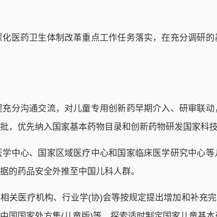
医药卫生体制改革重点工作任务落实，在充分调研的
程充分沟通交流，对儿童专用创新药早期介入、研审联动
批，优先纳入国家基本药物目录和创新药物研发国家科
医学中心、国家区域医疗中心和国家临床医学研究中心等
据的药品安全外推至中国儿科人群。
相关医疗机构、行业学(协)会等按规定提出增加和补充
中国国家处方集(儿童版)等，探索适时制定国家儿童基本