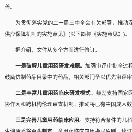
善。
为贯彻落实党的二十届三中全会有关部署，推动深化
供应保障机制的实施意见》(以下简称《实施意见》)。
据介绍，文件从多个方面进行修订。
一是破解儿童用药研发难题。
加强审评审批全过
鼓励仿制药品目录中的药品，相关部门予以优先审评审
二是丰富儿童用药临床研发模式
。鼓励支持国家
协作网和跨机构伦理审查机制。推动将已有中国成人数
三是完善儿童用药临床应用。
支持符合条件的儿科
生健康委将牵头制定儿童用药临床应用指导原则，修订