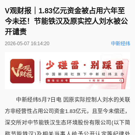
V观财报｜1.83亿元资金被占用六年至
今未还！节能铁汉及原实控人刘水被公
开谴责
2026-05-07 16:14:20
中新经纬
中新经纬5月7日电 因原实际控制人刘水的关联
方非经营性占用公司资金1.83亿元，且至今未偿还，
深交所对中节能铁汉生态环境股份有限公司(以下简
称节能铁汉)及相关当事人给予公开认定等纪律处