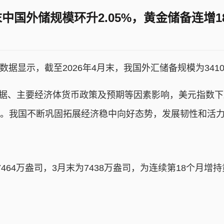
末中国外储规模环升2.05%，黄金储备连增1
显示，截至2026年4月末，我国外汇储备规模为34105
据、主要经济体货币政策及预期等因素影响，美元指数
。我国不断巩固拓展经济稳中向好态势，发展韧性和活
万盎司，3月末为7438万盎司，为连续第18个月增持黄