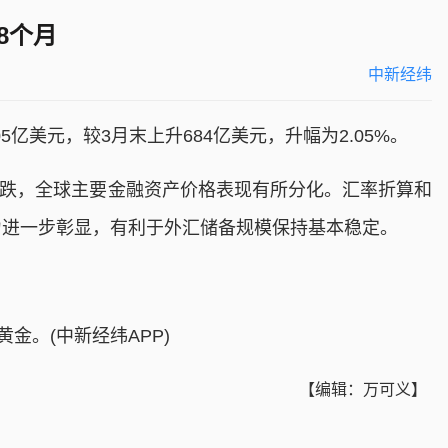
8个月
中新经纬
亿美元，较3月末上升684亿美元，升幅为2.05%。
下跌，全球主要金融资产价格表现有所分化。汇率折算和
力进一步彰显，有利于外汇储备规模保持基本稳定。
金。(中新经纬APP)
【编辑：万可义】