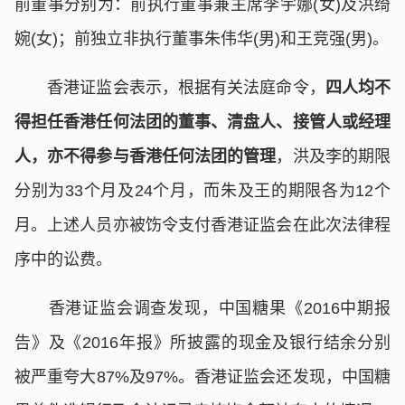
前董事分别为：前执行董事兼主席李宇娜(女)及洪绮
婉(女)；前独立非执行董事朱伟华(男)和王竞强(男)。
香港证监会表示，根据有关法庭命令，
四人均不
得担任香港任何法团的董事、清盘人、接管人或经理
人，亦不得参与香港任何法团的管理
，洪及李的期限
分别为33个月及24个月，而朱及王的期限各为12个
月。上述人员亦被饬令支付香港证监会在此次法律程
序中的讼费。
香港证监会调查发现，中国糖果《2016中期报
告》及《2016年报》所披露的现金及银行结余分别
被严重夸大87%及97%。香港证监会还发现，中国糖