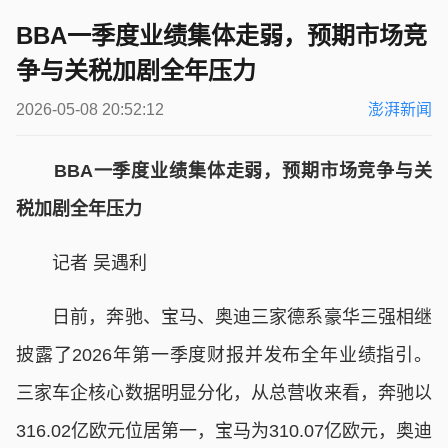
BBA一季度业绩集体走弱，预期市场竞
争与关税加剧全年压力
2026-05-08 20:52:12
澎湃新闻
BBA一季度业绩集体走弱，预期市场竞争与关
税加剧全年压力
记者 吴遇利
日前，奔驰、宝马、奥迪三家德系豪华三强相继
披露了2026年第一季度财报并发布全年业绩指引。
三家车企核心数据明显分化，从总营收来看，奔驰以
316.02亿欧元位居第一，宝马为310.07亿欧元，奥迪