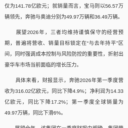
仅为141.78亿欧元；就销量而言，宝马则以56.57万
辆领先，奔驰与奥迪分别为49.97万辆和36.49万辆。
展望2026年，三者均维持谨慎保守的经营预
期，普遍将营收、销量目标锁定在“与去年持平”区
间，同时强调成本控制与风险防控的重要性，折射出
豪华车市场当前面临的增长压力。
具体来看，财报显示，奔驰2026年第一季度营
收为316.02亿欧元，同比下降4.9%；净利润为14.33
亿欧元，同比下降17.2%；第一季度全球销量为
49.97万辆，同比下滑6%。