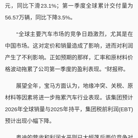
元，同比下滑23.1%；第一季度全球累计交付量为
56.57万辆，同比下降3.5%。
“全球主要汽车市场的竞争日趋激烈，尤其是在
中国市场。这对定价和销量造成了影响，进而对利润
产生了不利影响。正如预期的那样，汇率和原材料价
格波动拖累了公司第一季度的盈利表现。”财报称。
展望全年，宝马方面认为，地缘冲突、关税、原
材料等因素将进一步拖累汽车行业表现。该集团预计
2026年全球销量与2025年持平，集团税前利润(EBT)
预计出现小幅下降。
奥迪的营收和利润水平则已大幅落后两位竞争对