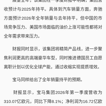
展望全年，该集团在一季度财报中明确，集团营
收预计与2025年持平。具体到汽车销量方面，奔驰
方面预计2026年全年销量与去年持平，但中国的市
场竞争压力、美国市场面临的油价上涨可能性都将对
全年需求带来压力。
财报同时显示，该集团将精简产品线，进一步聚
焦利润更高的高端豪华车型，同时推进德国员工自愿
离职计划以优化全球产能，通过收缩实现提质增效。
宝马同样给出了全年销量持平的预期。
财报显示，宝马集团2026年第一季度营收为
310.07亿欧元，同比下降8.1%；净利润为16.72亿欧