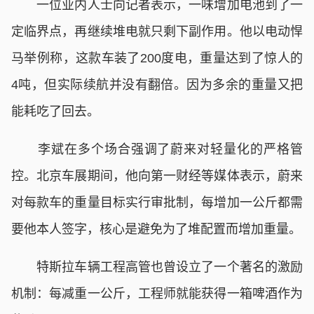
一位业内人士向记者表示，一味增加电池到了一
定临界点，再继续堆电就只剩下副作用。他以电动悍
马举例称，这款车装了200度电，重量达到了惊人的
4吨，但实际续航并没有翻倍。因为多余的重量又把
能耗吃了回去。
李斌在多个场合强调了蔚来对轻量化的严格管
控。北京车展期间，他向第一财经等媒体表示，蔚来
对每款车的重量目标实行审批制，每增加一公斤都需
要他本人签字，核心是避免为了堆配置而增加重量。
特斯拉车辆工程高管也曾设立了一个著名的激励
机制：每减重一公斤，工程师就能获得一箱啤酒作为