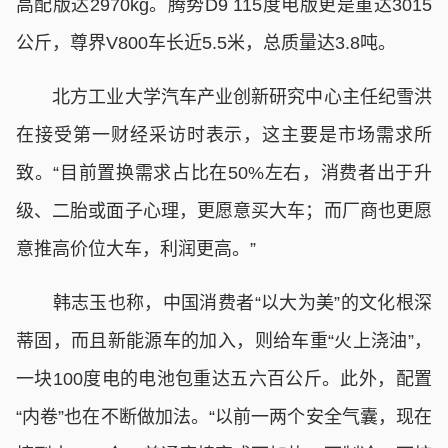
高配版达2970kg。腾势D9 115度电版更是重达3015
公斤，尊界V800车长近5.5米，总质量达3.8吨。
北方工业大学汽车产业创新研究中心主任纪雪洪
在接受第一财经采访时表示，这主要是市场需求所
致。“目前置换需求占比在50%左右，消费者出于升
级、二胎或面子心理，更愿意买大车；而厂商也更愿
意推高价位大车，利润更高。”
韩志玉也称，中国消费者“以大为美”的文化根深
蒂固，而且新能源车的加入，则给车重“火上浇油”，
一块100度电的电池包重达五六百公斤。此外，配置
“内卷”也在不断做加法。“以前一两个安全气囊，现在