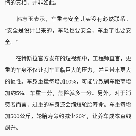
情的真相，并非如此。
韩志玉表示，车重与安全其实没有必然联系。
“安全是设计出来的，车轻也要安全，车重了也要安
全。”
在特斯拉官方发布的短视频中，工程师直言，更
重的车身不仅让刹车面临巨大的压力，并且带来更大
的惯性。车身重量每增加10%，可能导致刹车距离增
加约5%。车重一分，危险就多一分。另外，对于消
费者而言，过重的车身还会缩短轮胎寿命。车重每增
加500公斤，轮胎寿命约减少20%，让养车成本直线
飙升。