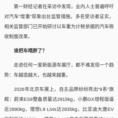
第一财经记者在采访中发现，业内人士普遍呼吁
对汽车“增重”现象出台监管措施。多名受访者证实，
相关监管部门已开始研讨以车重为计税依据的汽车税
收制度改革。
谁把车喂胖了？
走进任何一家新能源车展厅，都不难发现一个趋
势：车越造越大，也越来越重。
2026年北京车展上，自主品牌纷纷亮出“9系”旗
舰：蔚来ES9整备质量达2915kg，小鹏GX增程版逼
近2890kg，理想L9 Livis达2835kg，比亚迪大唐EV