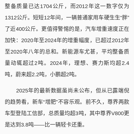
整备质量已达1704公斤，而2012年这一数字仅为
1312公斤。短短12年间，一辆普通家用车硬生生“胖”
了近400公斤。更值得警惕的是，汽车增重速度正在
加快：2020年至2024年的增重幅度，已超过2012年
至2020年八年的总和。新能源车尤甚，平均整备质
量动辄超过2吨。2024年，理想、赛力斯均超2.4
吨，蔚来超2.2吨，小鹏超2吨。
2025年的最新数据虽尚未公布，但从已露端倪
的趋势看，新车“增肥”不容乐观。前不久，尊界两款
车型登陆工信部，总质量均超3吨，其中尊界V800更
是达到3.8吨——比一辆轻卡还重。