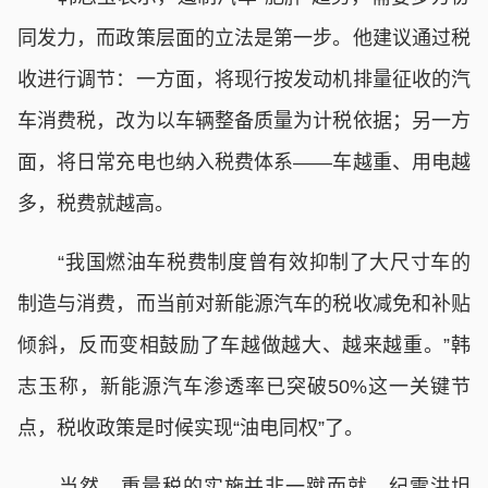
同发力，而政策层面的立法是第一步。他建议通过税
收进行调节：一方面，将现行按发动机排量征收的汽
车消费税，改为以车辆整备质量为计税依据；另一方
面，将日常充电也纳入税费体系——车越重、用电越
多，税费就越高。
“我国燃油车税费制度曾有效抑制了大尺寸车的
制造与消费，而当前对新能源汽车的税收减免和补贴
倾斜，反而变相鼓励了车越做越大、越来越重。”韩
志玉称，新能源汽车渗透率已突破50%这一关键节
点，税收政策是时候实现“油电同权”了。
当然，重量税的实施并非一蹴而就。纪雪洪坦