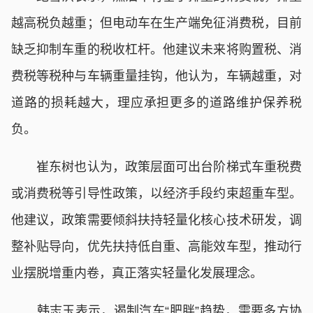
越高税负越重；但电动车在生产端免征消费税，目前
缺乏抑制车重的税收杠杆。他建议未来将购置税、消
费税等税种与车辆重量挂钩，他认为，车辆越重，对
道路的损耗越大，理应承担更多的道路维护保养税
负。
崔东树也认为，政策层面可出台阶梯式车重税费
或消费税等引导性政策，以经济手段约束超重车型。
他建议，政策需要倾斜扶持轻量化核心技术研发，调
整补贴导向，优先扶持低自重、高能效车型，推动行
业摆脱增重内卷，真正落实轻量化发展理念。
韩志玉表示，遏制汽车“肥胖”趋势，需要多方协