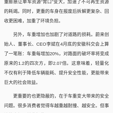
重膨胀让单车资源“胃口”变大，加速了不可再生资源
的耗竭。同时，更重的车身在报废后拆解更复杂、回
收更困难，加重了环境负担。
另外，车重增加也加剧了对道路的损耗。蔚来创
始人、董事长、CEO李斌在4月底的安徽科交会上算
了一笔账：车重每增加20%，对路面的破坏率将变成
原来的1.2的四次方，即2.07倍。这意味着，轻量化
不仅有利于降低车辆能耗、提升安全性能，更能带来
巨大的社会效益。
更重要的也更隐蔽的，在于车重变大带来的安全
问题。很多消费者觉得车越重越耐撞、越安全。但事