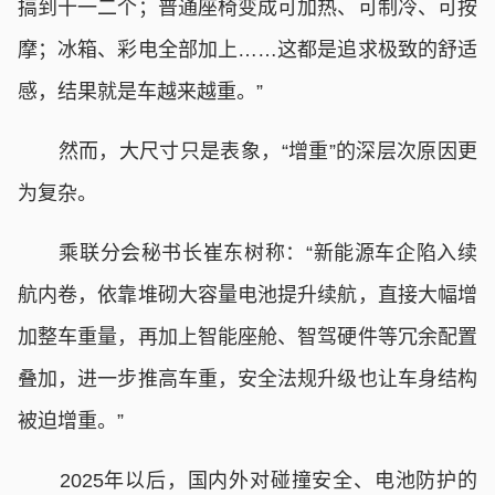
搞到十一二个；普通座椅变成可加热、可制冷、可按
摩；冰箱、彩电全部加上……这都是追求极致的舒适
感，结果就是车越来越重。”
然而，大尺寸只是表象，“增重”的深层次原因更
为复杂。
乘联分会秘书长崔东树称：“新能源车企陷入续
航内卷，依靠堆砌大容量电池提升续航，直接大幅增
加整车重量，再加上智能座舱、智驾硬件等冗余配置
叠加，进一步推高车重，安全法规升级也让车身结构
被迫增重。”
2025年以后，国内外对碰撞安全、电池防护的