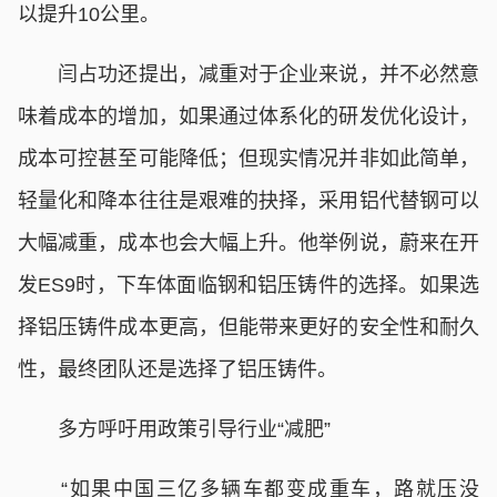
以提升10公里。
闫占功还提出，减重对于企业来说，并不必然意
味着成本的增加，如果通过体系化的研发优化设计，
成本可控甚至可能降低；但现实情况并非如此简单，
轻量化和降本往往是艰难的抉择，采用铝代替钢可以
大幅减重，成本也会大幅上升。他举例说，蔚来在开
发ES9时，下车体面临钢和铝压铸件的选择。如果选
择铝压铸件成本更高，但能带来更好的安全性和耐久
性，最终团队还是选择了铝压铸件。
多方呼吁用政策引导行业“减肥”
“如果中国三亿多辆车都变成重车，路就压没