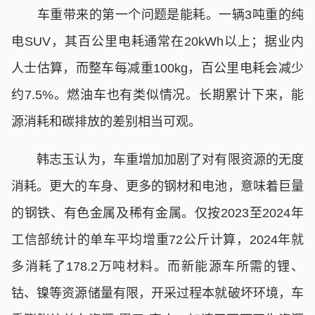
车重带来的第一个问题是能耗。一辆3吨重的纯
电SUV，其百公里电耗通常在20kWh以上；据业内
人士估算，而整车每减重100kg，百公里电耗会减少
约7.5%。燃油车也有类似情况。长期累计下来，能
源消耗和碳排放的差别相当可观。
韩志玉认为，车重增加加剧了对有限资源的无度
消耗。更大的车身、更多的钢材和电池，意味着巨量
的钢铁、有色金属及稀有金属。仅按2023至2024年
工信部统计的单车平均增重72公斤计算，2024年就
多消耗了178.2万吨材料。而新能源车所需的锂、
钴、镍等资源储量有限，开采过程本就破坏环境，车