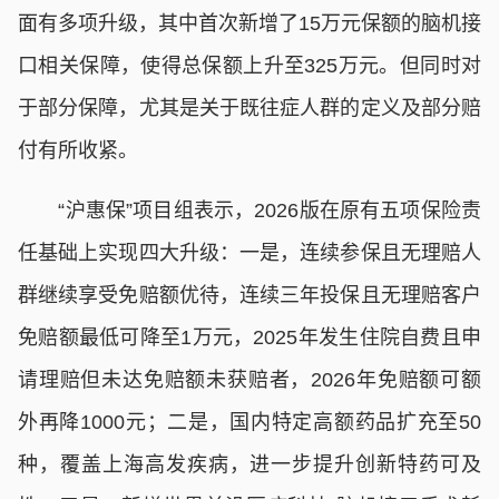
面有多项升级，其中首次新增了15万元保额的脑机接
口相关保障，使得总保额上升至325万元。但同时对
于部分保障，尤其是关于既往症人群的定义及部分赔
付有所收紧。
“沪惠保”项目组表示，2026版在原有五项保险责
任基础上实现四大升级：一是，连续参保且无理赔人
群继续享受免赔额优待，连续三年投保且无理赔客户
免赔额最低可降至1万元，2025年发生住院自费且申
请理赔但未达免赔额未获赔者，2026年免赔额可额
外再降1000元；二是，国内特定高额药品扩充至50
种，覆盖上海高发疾病，进一步提升创新特药可及