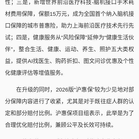
性；三是，新增世界前沿医疗科技-脑机接口手术耗
材费用保障，保额15万元，成为全国首个纳入脑机接
口保障的城市普惠险，助力上海前沿医疗技术先行先
试；四是，健康服务从“风险保障”延伸为“健康生活伙
伴”，整合生活、健康、运动、养生、照护五大类权
益，提供AI找医生、购药折扣、图文问诊优惠及个性
化健康评估等增值服务。
在升级的同时，2026版“沪惠保”较为少见地对部
分保障内容进行了收紧，尤其是对于既往症人群的认
定和部分赔付比例。沪惠保项目组表示，此举是为了
合理优化赔付比例，兼顾公平及长效可持续。