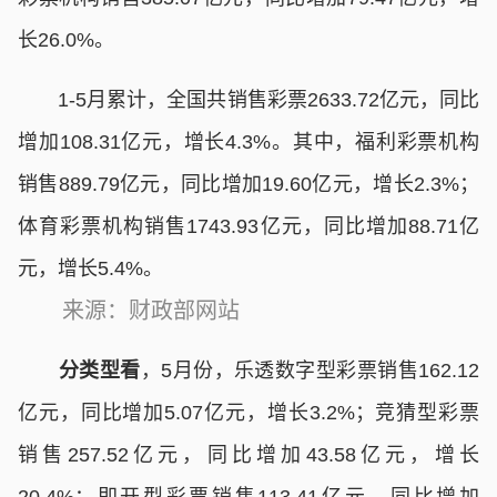
长26.0%。
1-5月累计，全国共销售彩票2633.72亿元，同比
增加108.31亿元，增长4.3%。其中，福利彩票机构
销售889.79亿元，同比增加19.60亿元，增长2.3%；
体育彩票机构销售1743.93亿元，同比增加88.71亿
元，增长5.4%。
来源：财政部网站
分类型看
，5月份，乐透数字型彩票销售162.12
亿元，同比增加5.07亿元，增长3.2%；竞猜型彩票
销售257.52亿元，同比增加43.58亿元，增长