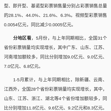
型、即开型、基诺型彩票销售量分别占彩票销售总量
的28.1%、44.0%、21.6%、6.3%。视频型彩票销售
0.0054亿元，同比减少0.0005亿元。
分地区看
，5月份，与上年同期相比，全国31个
省份彩票销量均实现增长，其中广东、山东、江苏、
河南增加额较多，同比分别增加9.0亿元、9.0亿元、
7.0亿元、6.8亿元。
1-5月累计，与上年同期相比，除新疆、云南、
江西外，全国28个省份彩票销量均实现增长，其中，
山东、江苏、浙江、湖北等4个省份增加额较多，同
比分别增加11.8亿元、9.6亿元、9.2亿元和8.3亿元。