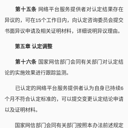
第十五条
网络平台服务提供者对认定结果存在
异议的，可在15个工作日内，向认定咨询委员会提交
书面异议申请及相关证明材料，详细说明异议理由。
第五章 认定调整
第十六条
国家网信部门会同有关部门对认定结
论的实施效果进行跟踪监测。
已认定的网络平台服务提供者认为自身已持续6
个月不符合认定标准的，可以提交变更认定结论申请
以及证明材料。
国家网信部门会同有关部门按照本办法前述规定