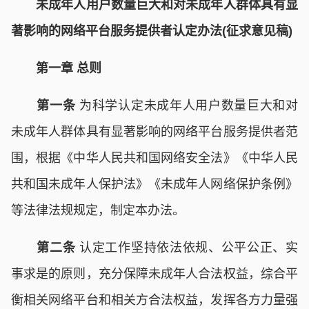
未成年人用户数量巨大和对未成年人群体具有显
著影响的网络平台服务提供者认定办法(征求意见稿)
第一章 总则
第一条
为科学认定未成年人用户数量巨大和对
未成年人群体具有显著影响的网络平台服务提供者范
围，根据《中华人民共和国网络安全法》《中华人民
共和国未成年人保护法》《未成年人网络保护条例》
等法律法规规定，制定本办法。
第二条
认定工作坚持依法依规、公平公正、实
事求是的原则，充分保障未成年人合法权益，综合平
衡相关网络平台和相关方合法权益，发挥各方力量强