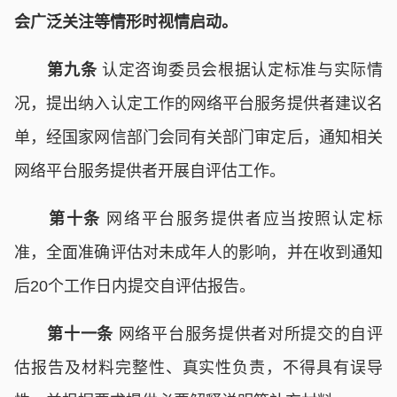
会广泛关注等情形时视情启动。
第九条
认定咨询委员会根据认定标准与实际情
况，提出纳入认定工作的网络平台服务提供者建议名
单，经国家网信部门会同有关部门审定后，通知相关
网络平台服务提供者开展自评估工作。
第十条
网络平台服务提供者应当按照认定标
准，全面准确评估对未成年人的影响，并在收到通知
后20个工作日内提交自评估报告。
第十一条
网络平台服务提供者对所提交的自评
估报告及材料完整性、真实性负责，不得具有误导