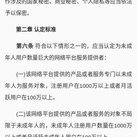
作涉及的国家秘密、商业秘密、个人隐私等应当依法
予以保密。
第二章 认定标准
第六条
符合以下情形之一的，应当认定为未成
年人用户数量巨大的网络平台服务提供者：
(一)该网络平台提供的产品或者服务专门以未成
年人为服务对象，注册用户在1000万以上或者月活
跃用户在100万以上。
(二)该网络平台提供的产品或者服务的对象不局
限于未成年人的，未成年人注册用户数量在1000万