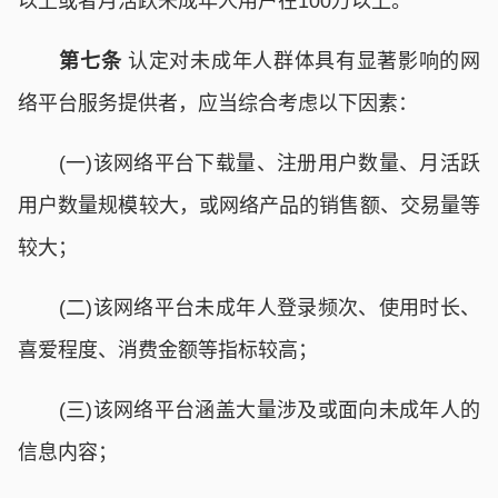
以上或者月活跃未成年人用户在100万以上。
第七条
认定对未成年人群体具有显著影响的网
络平台服务提供者，应当综合考虑以下因素：
(一)该网络平台下载量、注册用户数量、月活跃
用户数量规模较大，或网络产品的销售额、交易量等
较大；
(二)该网络平台未成年人登录频次、使用时长、
喜爱程度、消费金额等指标较高；
(三)该网络平台涵盖大量涉及或面向未成年人的
信息内容；