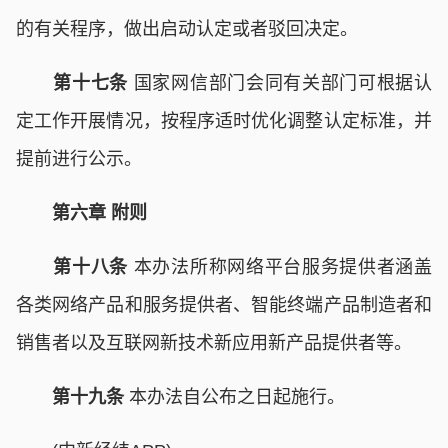
的有关程序，做出启动认定或者驳回决定。
第十七条
国家网信部门会同有关部门可根据认
定工作开展情况，按程序适时优化调整认定标准，并
提前进行公示。
第六章 附则
第十八条
本办法所称网络平台服务提供者涵盖
各类网络产品和服务提供者、智能终端产品制造者和
销售者以及互联网新技术新应用新产品提供者等。
第十九条
本办法自公布之日起施行。