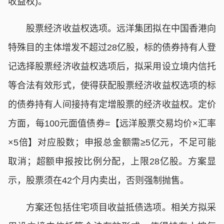
收益权)。
股票经济收益权选项。远洋集团拟在中国香港向
特殊目的主体增发不超过28亿股，标的债券持有人登
记选择股票经济收益权选项后，拟采用设立境内信托
等合法有效形式，使得获配股票经济收益权选项的标
的债券持有人间接持有定增股票的经济收益权。定价
方面，每100元面值债券=【远洋股票交易均价×汇率
×5倍】对应股数；申报总金额需≥5亿元，不足可能
取消；超额申报按比例分配，上限28亿股。方案显
示，股票须在42个月内卖出，否则强制抛售。
方案还包括住宅项目收益抵债选项。相关方拟采