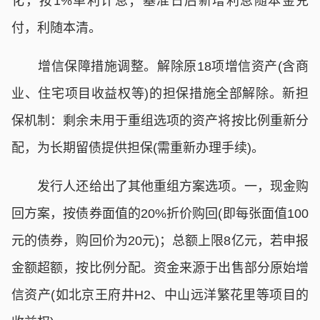
化，按1%单利计息；基准日后新增利息随本金兑
付，利随本清。
增信保障措施调整。解除原18项增信资产(含商
业、住宅项目收益权等)的担保措施全部解除。新担
保机制：剩余未用于重组选项的资产将按比例重新分
配，为长期留债提供担保(需重新办理手续)。
发行人还给出了其他重组方案选项。一，现金购
回方案，按债券面值的20%折价购回(即每张面值100
元的债券，购回价为20元)；总额上限8亿元，若申报
金额超额，按比例分配。资金来源于出售部分原始增
信资产(如北京王府井H2、中山远洋繁花里等项目的