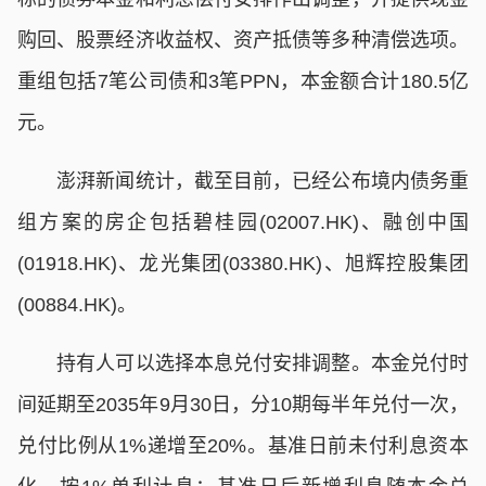
购回、股票经济收益权、资产抵债等多种清偿选项。
重组包括7笔公司债和3笔PPN，本金额合计180.5亿
元。
澎湃新闻统计，截至目前，已经公布境内债务重
组方案的房企包括碧桂园(02007.HK)、融创中国
(01918.HK)、龙光集团(03380.HK)、旭辉控股集团
(00884.HK)。
持有人可以选择本息兑付安排调整。本金兑付时
间延期至2035年9月30日，分10期每半年兑付一次，
兑付比例从1%递增至20%。基准日前未付利息资本