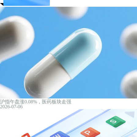
长鑫拒绝苹果压价：坚持要求不低于三星电子和SK海力士，甚
19小时前