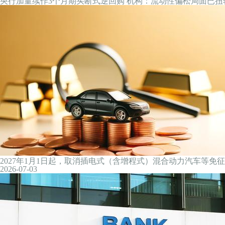
守住4000美元保卫战！黄金结束周线四连跌，未来怎么走？
2026-07-04
天量砸钱换来股价下行 互联网巨头价值被重新审视
2026-07-04