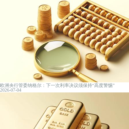
利好来了！多家A股公司，业绩大增
2026-07-05
768万趋同交易仅赚7.5万，公募老将“微利老鼠仓”被罚34万
2026-07-05