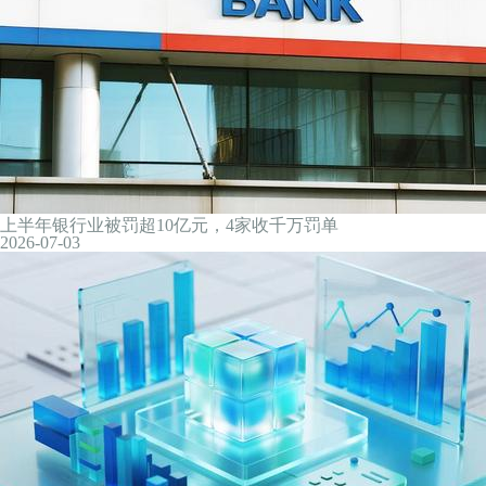
央行将加量续做3个月期买断式逆回购
2026-07-04