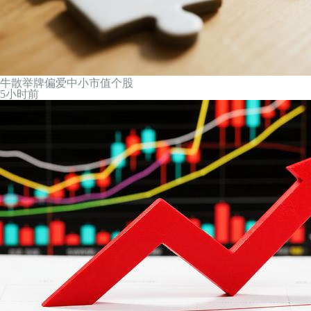
牛散举牌偏爱中小市值个股
5小时前