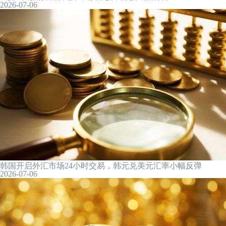
沪指半日涨1.34%，存储芯片大涨
1天前