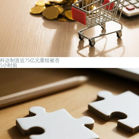
科达制造近75亿元重组被否
5小时前