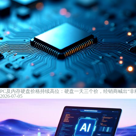
增超76%！两融新开户，最新数据出炉
2026-07-06
科创板IPO受理数量迎高峰 半导体公司占比超七成