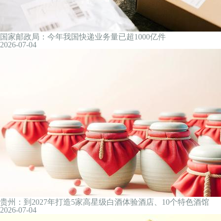
2026-07-05
V观财报｜益盛药业生脉注射液及
补金片被暂停生产销售