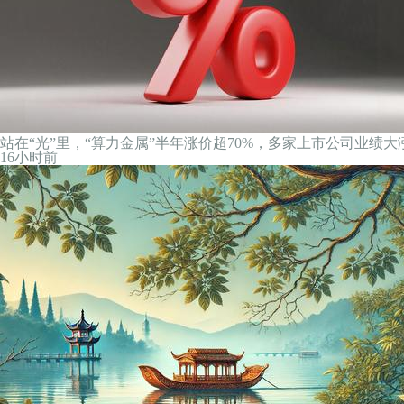
站在“光”里，“算力金属”半年涨价超70%，多家上市公司业绩大
16小时前