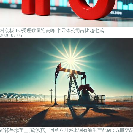
沪指午盘涨0.08%，医药板块走强
2026-07-06