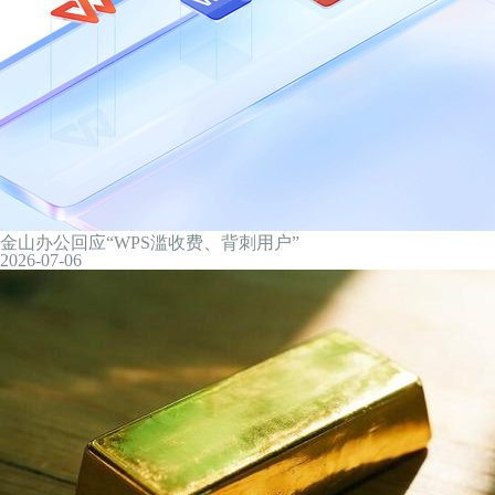
美股盘前速递：三大指数期货上扬，SpaceX跌逾10%；光通信
数下挫；国际油价、金银价格齐涨
20小时前
商务部：对应用DNA科学公司等6家美国实体采取反制措施
20小时前