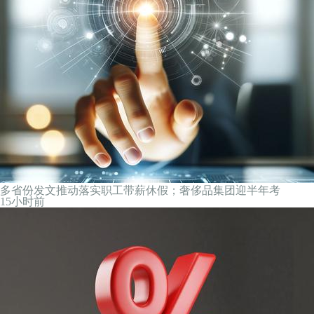
多省份发文推动落实职工带薪休假；奢侈品集团迎半年考
15小时前