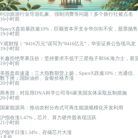
纠治旅游行业导游乱象、强制消费等问题！多个旅行社被点名
16小时前
SpaceX盘前暴跌逾10%，巨额资本开支令华尔街不安，股票抛售
19小时前