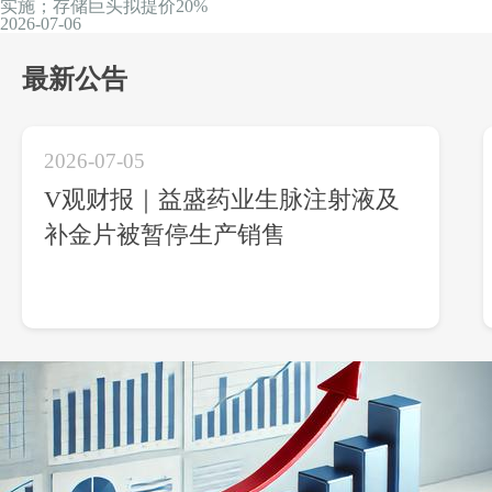
金山办公回应“WPS滥收费、背刺用户”
2026-07-06
黄金概念大涨，金价再上4200美元，“有望回归至4500-5000美元