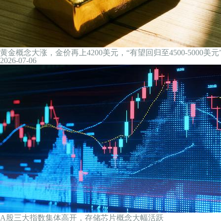
国家能源局：推动农村分布式可再生能源规模化开发利用
沪指收涨1.47%，芯片、算力硬件股表现活跃
21小时前