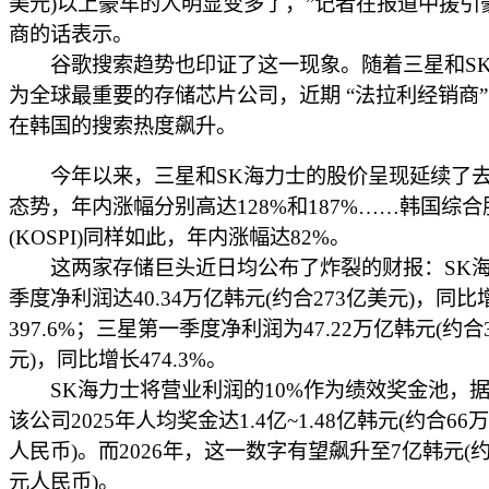
美元)以上豪车的人明显变多了，”记者在报道中援引
商的话表示。
谷歌搜索趋势也印证了这一现象。随着三星和SK
为全球最重要的存储芯片公司，近期 “法拉利经销商”
在韩国的搜索热度飙升。
今年以来，三星和SK海力士的股价呈现延续了去
态势，年内涨幅分别高达128%和187%……韩国综
(KOSPI)同样如此，年内涨幅达82%。
这两家存储巨头近日均公布了炸裂的财报：SK海
季度净利润达40.34万亿韩元(约合273亿美元)，同比
397.6%；三星第一季度净利润为47.22万亿韩元(约合
元)，同比增长474.3%。
SK海力士将营业利润的10%作为绩效奖金池，
该公司2025年人均奖金达1.4亿~1.48亿韩元(约合66
人民币)。而2026年，这一数字有望飙升至7亿韩元(约
元人民币)。