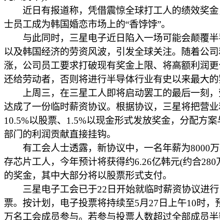
近日有报道称，凭借震惊全球打工人的绩效奖金，
士员工成为韩国婚恋市场上的“香饽饽”。
与此同时，三星电子近日陷入一场可能会颠覆半
以及韩国经济的劳资风波，引发全球关注。随着公司
涨，公司员工要求打破现有奖金上限、将高额利润更
还给劳动者，否则将进行半导体行业有史以来最大的
上周三，在三星工人即将启动罢工的最后一刻，
达成了一份临时薪资协议。根据协议，三星将把营业
10.5%以股票、1.5%以现金形式发放奖金，分配方
部门的利润贡献直接挂钩。
有工会人士透露，新协议中，一名年薪为8000万
存芯片工人，今年预计将获得约6.26亿韩元(约合280
的奖金，其中大部分将以股票形式支付。
三星电子工会已于22日开始就临时薪资协议进行
票。按计划，电子投票将持续至5月27日上午10时，预
万名工会成员参与。若参与投票人数超过全部成员半