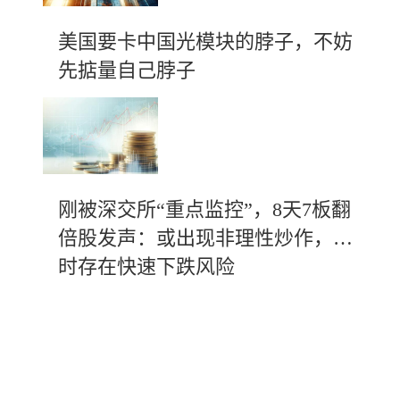
美国要卡中国光模块的脖子，不妨
先掂量自己脖子
刚被深交所“重点监控”，8天7板翻
倍股发声：或出现非理性炒作，随
时存在快速下跌风险