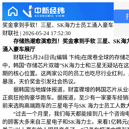
奖金拿到手软！三星、SK海力士员工涌入豪车展厅
财联社 | 2026-05-24 17:52:30
存储热潮愈演愈烈！奖金拿到手软 三星、SK海
涌入豪车展厅
财联社5月24日讯(编辑 卞纯)在席卷全球的存储
中，韩国“存储芯片双雄”SK海力士和三星无疑站在
期的核心位置。这两家公司的员工也吃尽行业红利，
暴涨，天价奖金引发社会热议。
据韩国当地媒体报道，财富骤增的韩国芯片从业
正疯狂抢购豪华跑车。据报道，至少有一家豪车经销
前来选购高端跑车的三星电子与SK 海力士员工人数
“过去一个月里，我们每天都能接到几十个咨询
的顾客大多来自三星电子和SK海力士。来看1亿韩元(约