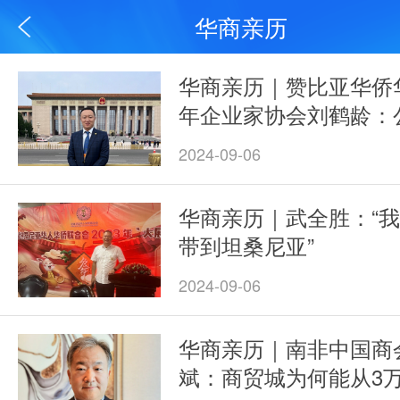
华商亲历
华商亲历｜赞比亚华侨
年企业家协会刘鹤龄：
2024-09-06
华商亲历｜武全胜：“
带到坦桑尼亚”
2024-09-06
华商亲历｜南非中国商
斌：商贸城为何能从3万