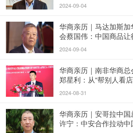
2024-09-04
华商亲历｜马达加斯加
会蔡国伟：中国商品让
2024-09-04
华商亲历｜南非华商总
郑星利：从“帮别人看店
2024-08-31
华商亲历｜安哥拉中国
许宁：中安合作拉动中