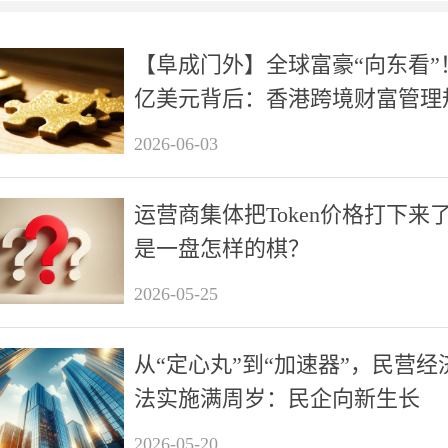
【阜成门外】全球富豪“向东看”！
亿美元背后：香港跨境财富管理
何能超越瑞士？
2026-06-03
运营商集体把Token价格打下来
是一盘怎样的棋？
2026-05-25
从“定心丸”到“加速器”，民营经
法实施满周岁：民企向新生长
2026-05-20