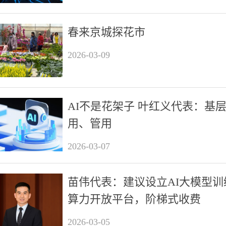
春来京城探花市
2026-03-09
AI不是花架子 叶红义代表：基
用、管用
2026-03-07
苗伟代表：建议设立AI大模型训
算力开放平台，阶梯式收费
2026-03-05