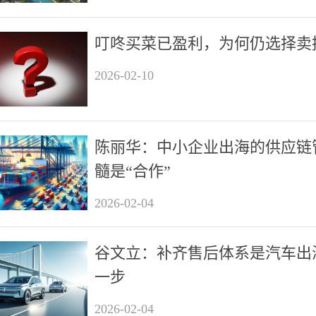
叮咚买菜已盈利，为何仍选择卖
2026-02-10
陈丽华：中小企业出海的供应链
髓是“合作”
2026-02-04
谷文立：补齐售后体系是汽车出
一步
2026-02-04