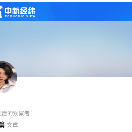
温度的观察者
1篇
文章