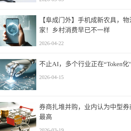
【阜成门外】手机成新农具，物
家！乡村消费早已不一样
2026-04-22
不止AI，多个行业正在“Token化
2026-04-15
券商扎堆并购，业内认为中型券
最高
2026-03-19