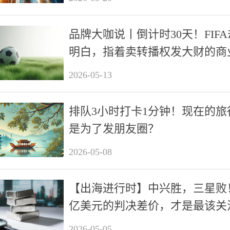
品牌大咖说丨倒计时30天！FIF
明白，指着卖转播权发大财的商
辑，已经落伍了
2026-05-13
排队3小时打卡1分钟！现在的旅
是为了发朋友圈？
2026-05-08
【出海进行时】中兴胜，三星败！
亿美元的判决差价，才是最该关
2026-05-05