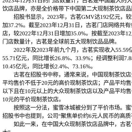
2023年12月31日的门店数量计，古茗是中国最大的
饮店品牌，亦是全价格带下中国第二大现制茶饮店品
招股书显示，2023年，古茗GMV达192亿元，较2
加37.2%。截至2023年12月31日，古茗门店网络共有9
店，较2022年12月31日增加35.0%。按截至2023年1
门店数量计，古茗是全球前五大现制饮品品牌。
2022年及2023年前九个月，古茗实现收入55.59
55.71亿元，同比增长26.8%、33.9%；经调整利润7.
10.45亿元，同比增长2.4%、73.16%。
古茗在招股书中称，通常来说，中国现制茶饮店
平均售价不低于20元的高价现制茶饮店；产品平均售
以下且在10元以上的大众现制茶饮店以及产品平均
10元的平价现制茶饮店。
按照这一分法，蜜雪冰城被分到了平价市场。蜜
招股书中也提到，公司“聚焦单价约6元人民币的高质
如此一来，在中国大众现制茶饮店品牌中，古茗