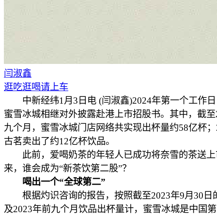
闫淑鑫
逛吃逛喝请上车
中新经纬1月3日电 (闫淑鑫)2024年第一个工作
蜜雪冰城相继对外披露赴港上市招股书。其中，截至2
九个月，蜜雪冰城门店网络共实现出杯量约58亿杯；2
古茗卖出了约12亿杯饮品。
此前，爱喝奶茶的年轻人已成功将奈雪的茶送上
来，谁会成为“新茶饮第二股”？
喝出一个“全球第二”
根据灼识咨询的报告，按照截至2023年9月30日
及2023年前九个月饮品出杯量计，蜜雪冰城是中国