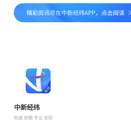
中新经纬
权威 前瞻 专业 亲和