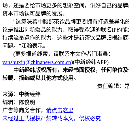
场，还是要给市场更多的想象空间，讲好自己的品牌
资本市场认可品牌的发展。
“这意味着中腰部茶饮品牌更要拥有打造差异化
论是推出创新爆品的能力、取得受欢迎的联名IP的能
持续流量运作的能力，这些才是新茶饮品牌归根结底
问题。”江瀚表示。
(更多报道线索，请联系本文作者闫淑鑫：
yanshuxin@chinanews.com.cn
)(中新经纬APP)
中新经纬版权所有，未经书面授权，任何单位及
转载、摘编或以其他方式使用。
责任编辑：常
来源：中新经纬
编辑：陈俊明
广告等商务合作，
请点击这里
未经过正式授权严禁转载本文，侵权必究