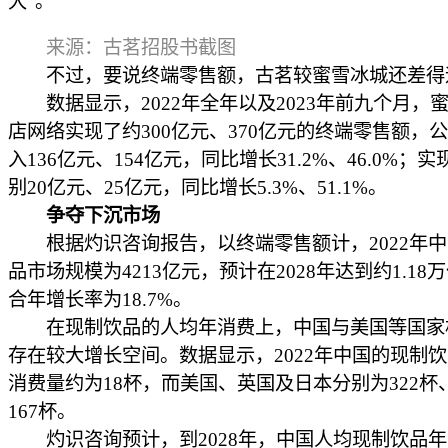
大”。
来源：古茗招股书截图
不过，要说终端零售额，古茗较蜜雪冰城还差得
数据显示，2022年全年以及2023年前九个月，
店网络实现了约300亿元、370亿元的终端零售额，
入136亿元、154亿元，同比增长31.2%、46.0%；
别20亿元、25亿元，同比增长5.3%、51.1%。
争夺下沉市场
根据灼识咨询报告，以终端零售额计，2022年中
品市场规模为4213亿元，预计在2028年达到约1.18
合年增长率为18.7%。
在现制饮品的人均年消费上，中国与美国等国家
存在较大增长空间。数据显示，2022年中国的现制
消费量约为18杯，而美国、英国及日本分别为322杯、
167杯。
灼识咨询预计，到2028年，中国人均现制饮品年