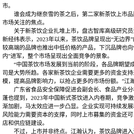
市。
谁会成为继奈雪的茶之后，第二家新茶饮上市品
市场关注的焦点。
关于新茶饮企业扎堆上市，盘古智库高级研究员
新经纬表示，2023年以来，茶饮品牌呈现出“无边界
较高端的品牌也推出中低价格的产品，下沉品牌也向
内”进军，整个市场呈现出全面竞争的景象。
“中国茶饮市场发展到当前的阶段，各品牌期望
司是大势所趋。各家新茶饮企业需要更多的资金支持
模，提高品牌影响力，以抢占更多的市场份额。”江
广东省食品安全保障促进会副会长、食品产业分
蓬也提到，2023年中国新式茶饮进入内卷期，竞争
渐加剧，马太效应进一步凸显。企业实现可持续发展
风险能力需要资本的支撑，同时上市募集的资金还可
店和供应链建设。
不过，上市并非终点。江瀚认为，茶饮品牌进入