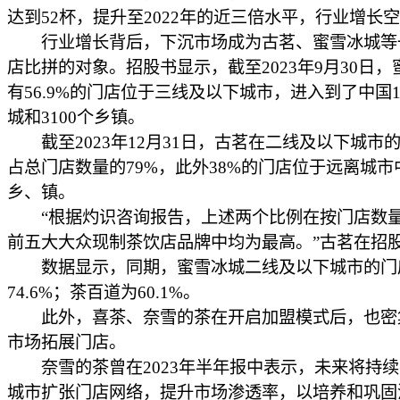
达到52杯，提升至2022年的近三倍水平，行业增长
行业增长背后，下沉市场成为古茗、蜜雪冰城等
店比拼的对象。招股书显示，截至2023年9月30日，
有56.9%的门店位于三线及以下城市，进入到了中国1
城和3100个乡镇。
截至2023年12月31日，古茗在二线及以下城市
占总门店数量的79%，此外38%的门店位于远离城市
乡、镇。
“根据灼识咨询报告，上述两个比例在按门店数
前五大大众现制茶饮店品牌中均为最高。”古茗在招
数据显示，同期，蜜雪冰城二线及以下城市的门
74.6%；茶百道为60.1%。
此外，喜茶、奈雪的茶在开启加盟模式后，也密
市场拓展门店。
奈雪的茶曾在2023年半年报中表示，未来将持续
城市扩张门店网络，提升市场渗透率，以培养和巩固