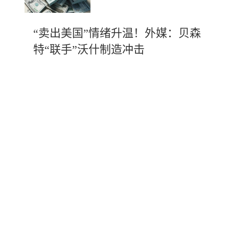
“卖出美国”情绪升温！外媒：贝森
特“联手”沃什制造冲击