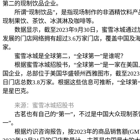
第二的现制饮品企业。
所谓“现制饮品”，是指现场制作的非酒精饮料产
现制果饮、茶饮、冰淇淋及咖啡等。
数据显示，截至2023年9月30日，蜜雪冰城通过
发展的门店网络拥有超过3.6万家门店，覆盖中国及海
家。
蜜雪冰城是全球第二，“全球第一”是谁呢？
根据蜜雪冰城招股书，“全球第一”是一家在美国
国企业，总部位于美国华盛顿州西雅图市，截至2023年
日门店总数3.8万家。根据这些信息可推断，“全球第
是星巴克。
来源：蜜雪冰城招股书
古茗也有自己的“第一”，不过是中国大众现制茶
一”。
根据灼识咨询报告，按2023年的商品销售额(GM