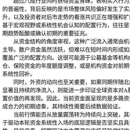
超过八成行业同时获得资金青睐，表明买入行为
的普遍性，背后反映的是市场整体风险偏好发生了实
升，以及投资者对后市走势的看涨共识正在增强和扩
基于宏观视野或系统性机会认知的配置行为，往往是
期趋势酝酿或确认初期的重要征兆。
从资金结构的角度审视，这种广泛流入通常由机
主导。散户资金虽然活跃，但难以在短时间内形成如
覆盖广泛的配置方向。这很可能源于公募基金等机构
仓、保险资金的年度额度调整，或是机构资金对前期
系统性回补。
同时，外资的动向也至关重要，如果同期伴随北
显著且持续的净流入，则能进一步印证全球资本对A
置价值的再发现。因此，当前资金面呈现的是多路资
成合力的初期迹象，其持续性需要后续数据验证。
当前行情能否从放量震荡转为持续向上突破，其
于驱动本轮资金系统性入场的底层逻辑是否坚实且具