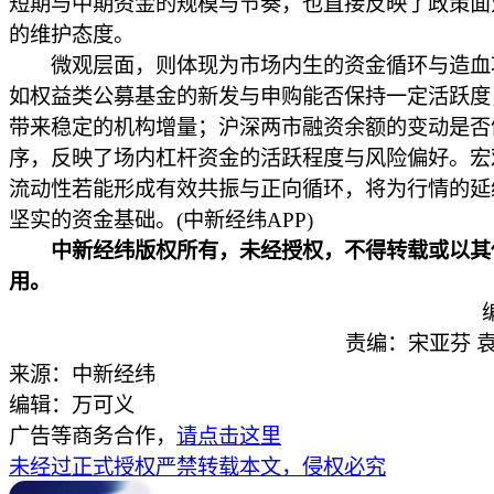
短期与中期资金的规模与节奏，也直接反映了政策面
的维护态度。
微观层面，则体现为市场内生的资金循环与造血
如权益类公募基金的新发与申购能否保持一定活跃度
带来稳定的机构增量；沪深两市融资余额的变动是否
序，反映了场内杠杆资金的活跃程度与风险偏好。宏
流动性若能形成有效共振与正向循环，将为行情的延
坚实的资金基础。(中新经纬APP)
中新经纬版权所有，未经授权，不得转载或以其
用。
责编：宋亚芬 袁
来源：中新经纬
编辑：万可义
广告等商务合作，
请点击这里
未经过正式授权严禁转载本文，侵权必究