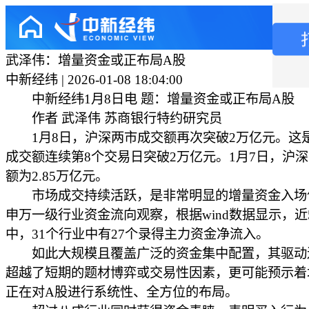
武泽伟：增量资金或正布局A股
中新经纬 | 2026-01-08 18:04:00
中新经纬1月8日电 题：增量资金或正布局A股
作者 武泽伟 苏商银行特约研究员
1月8日，沪深两市成交额再次突破2万亿元。这
成交额连续第8个交易日突破2万亿元。1月7日，沪
额为2.85万亿元。
市场成交持续活跃，是非常明显的增量资金入场
申万一级行业资金流向观察，根据wind数据显示，近
中，31个行业中有27个录得主力资金净流入。
如此大规模且覆盖广泛的资金集中配置，其驱动
超越了短期的题材博弈或交易性因素，更可能预示着
正在对A股进行系统性、全方位的布局。