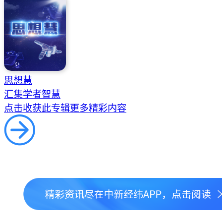
思想慧
汇集学者智慧
点击收获此专辑更多精彩内容