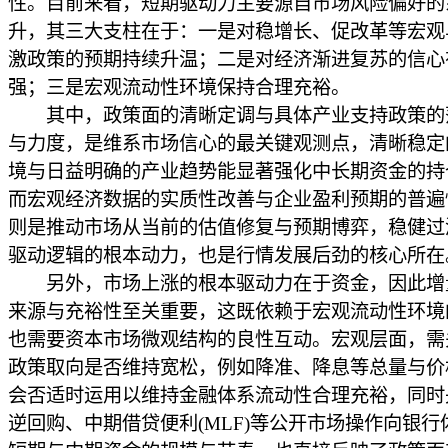
性。目前来看，短期驱动力主要源自市场风险偏好的
升，其三大支柱在于：一是对稳增长、促改革等宏观
激政策的预期持续升温；二是对经济渐进复苏的信心
强；三是宏观流动性环境保持合理充裕。
其中，政策面的清晰定调与具体产业支持政策的
与力度，是维系市场信心的最关键观测点，清晰稳定
境与日益明确的产业趋势能显著强化中长期资金的持
而宏观经济数据的实质性改善与企业盈利预期的普遍
则是推动市场从当前的估值修复与预期博弈，稳健过
驱动逻辑的根本动力，也是行情发展后劲的核心所在
另外，市场上涨的根本驱动力在于资金，因此增
来源与充裕性至关重要，这既依赖于宏观流动性环境
也需要资本市场微观结构的良性互动。宏观层面，需
政策取向是否维持宽松，例如降准、降息等总量与价
会否适时运用以维持金融体系流动性合理充裕，同时
逆回购、中期借贷便利(MLF)等公开市场操作向银行