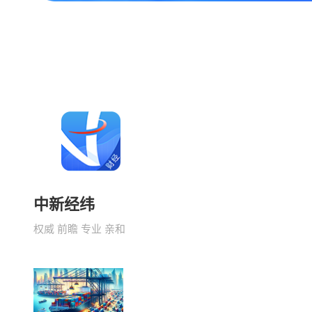
中新经纬
权威 前瞻 专业 亲和