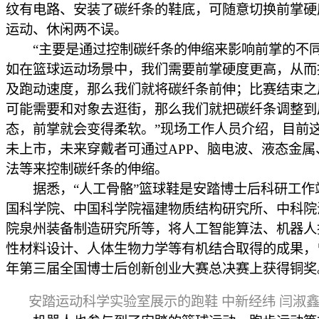
纹有电路、安装了碳纤条的鞋底，可随意切换前掌硬
运动、休闲两不误。
“主要是通过控制碳纤条的伸缩来影响前掌的不
如在篮球运动场景中，我们需要前掌硬度更高，从而
及跑动速度，那么我们就将碳纤条前伸；比赛结束之
可能需要和对象去逛街，那么我们就把碳纤条调整到
态，前掌就会变得柔软。”现场工作人员介绍，目前
未上市，未来穿戴者可通过APP、脑电波、液态金属
法等来控制碳纤条的伸缩。
据悉，“人工骨骼”篮球鞋是安踏博士后科研工作
国科学院、中国科学院福建物质结构研究所、中科院
院泉州装备制造研究所等，将人工智能算法、机器人
性材料设计、人体生物力学等有机结合取得的成果，曾
年第三届全国博士后创新创业大赛总决赛上获得铜奖
安踏运动科学实验室展示的跑鞋 中新经纬 闫淑