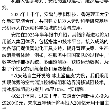
机器人也参与到了安踏的篮球运动、跑步运动等
究。
2025年上半年，安踏与宇树科技、香港理工大学
创新研究院合作，共同建立机器人运动科学研究基地
形机器人在运动科学领域的研发与应用。
安踏在2025年半年报中介绍，其循序渐进地将A
用嵌入集团体系，包括搭建AI技术平台，接入成熟的
为各部门提供智能化工具支持，提升管理决策、生产
端消费者体验。例如，在服务中国国家队的过程中，
数字动作捕捉系统、多维感测器，获取运动数据，为
制了个性化的训练装备和竞赛装备。
“以安踏自主开发的‘冰上鲨鱼皮’为例，我们采用
实现优秀的空气湍流控制减阻和边界滑移减阻技术，
滑冰服减阻能力提升5%至10%。”安踏称。
据公开信息，过去十年，安踏累计创新相关投入(
达200亿元，未来五年预计将再投入200亿元用于自