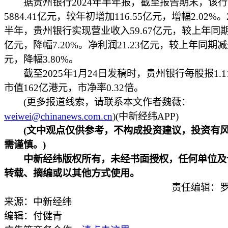
据贵州银行2024年半年报，截至报告期末，该行
5884.41亿元，较年初增加116.55亿元，增幅2.02%。
半年，贵州银行实现营业收入59.67亿元，较上年同期减
亿元，降幅7.20%。净利润21.23亿元，较上年同期减少
元，降幅3.80%。
截至2025年1月24日发稿时，贵州银行每股报1.1
市值162亿港元，市净率0.32倍。
(更多报道线索，请联系本文作者魏薇：
weiwei@chinanews.com.cn
)(中新经纬APP)
(文中观点仅供参考，不构成投资建议，投资有
需谨慎。)
中新经纬版权所有，未经书面授权，任何单位及
转载、摘编或以其他方式使用。
责任编辑：罗
来源：中新经纬
编辑：付健青