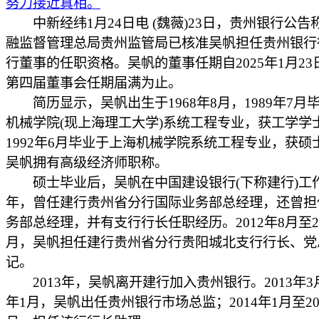
努力接近真相。
中新经纬1月24日电 (魏薇)23日，贵州银行公告
融监督管理总局贵州监管局已核准吴帆担任贵州银行
行董事的任职资格。吴帆的董事任期自2025年1月23
第四届董事会任期届满为止。
简历显示，吴帆出生于1968年8月，1989年7月
机械学院(现上海理工大学)系统工程专业，获工学学
1992年6月毕业于上海机械学院系统工程专业，获硕
吴帆拥有高级经济师职称。
硕士毕业后，吴帆在中国建设银行(下称建行)工
年，曾任建行贵州省分行国际业务部总经理，还曾担
务部总经理，并有支行行长任职经历。2012年8月至20
月，吴帆担任建行贵州省分行贵阳城北支行行长、党
记。
2013年，吴帆离开建行加入贵州银行。2013年3月
年1月，吴帆出任贵州银行市场总监；2014年1月至20