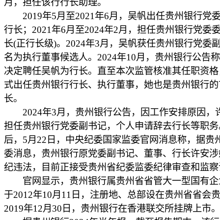
月，担任该行行长助理。
2019年5月至2021年6月，吴帆出任贵州银行党
行长；2021年6月至2024年2月，担任贵州银行党委
长(正行长级)。2024年3月，吴帆获任贵州银行党委
名为执行董事候选人。2024年10月，贵州银行公告
决定聘任吴帆为行长。直至本次监管核准其任职资格
式出任贵州银行行长、执行董事，她也是贵州银行的
长。
2024年3月，贵州银行公告，因工作安排原因，
担任贵州银行党委副书记，个人申请辞去行长等职务
后，5月22日，中央纪委国家监委官网消息称，据贵
委消息，贵州银行原党委副书记、董事、行长许安涉
纪违法，目前正接受贵州省纪委监委纪律审查和监察
官网显示，贵州银行属贵州省省管大一型国有企
于2012年10月11日，注册地、总部设在贵州省省会
2019年12月30日，贵州银行在香港联交所挂牌上市