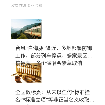
权威 前瞻 专业 亲和
台风“白海豚”逼近，多地部署防御
工作，部分列车停运，多家景区调
整运营，多个演唱会紧急取消
全国数标委：从未以任何“标准挂
名”“标准立项”等非正当名义收取不