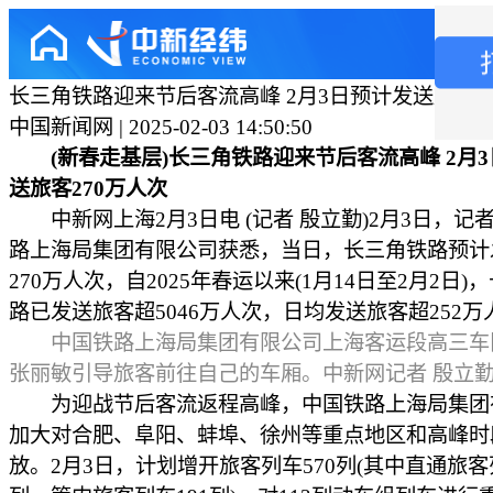
长三角铁路迎来节后客流高峰 2月3日预计发送旅客2
中国新闻网 | 2025-02-03 14:50:50
(新春走基层)长三角铁路迎来节后客流高峰 2月
送旅客270万人次
中新网上海2月3日电 (记者 殷立勤)2月3日，记
路上海局集团有限公司获悉，当日，长三角铁路预计
270万人次，自2025年春运以来(1月14日至2月2日)
路已发送旅客超5046万人次，日均发送旅客超252万
中国铁路上海局集团有限公司上海客运段高三车
张丽敏引导旅客前往自己的车厢。中新网记者 殷立勤
为迎战节后客流返程高峰，中国铁路上海局集团
加大对合肥、阜阳、蚌埠、徐州等重点地区和高峰时
放。2月3日，计划增开旅客列车570列(其中直通旅客列