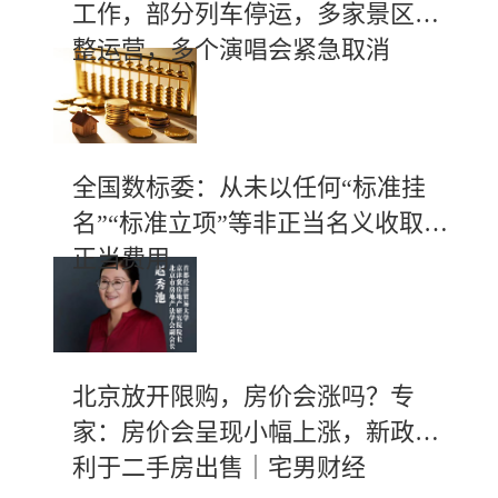
工作，部分列车停运，多家景区调
整运营，多个演唱会紧急取消
全国数标委：从未以任何“标准挂
名”“标准立项”等非正当名义收取不
正当费用
北京放开限购，房价会涨吗？专
家：房价会呈现小幅上涨，新政有
利于二手房出售｜宅男财经