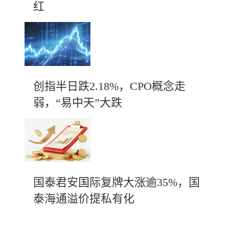
红
创指半日跌2.18%，CPO概念走
弱，“易中天”大跌
国泰君安国际复牌大涨逾35%，国
泰海通溢价提私有化