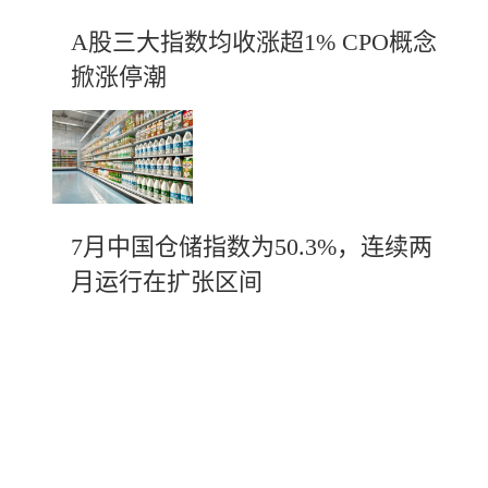
A股三大指数均收涨超1% CPO概念
掀涨停潮
7月中国仓储指数为50.3%，连续两
月运行在扩张区间