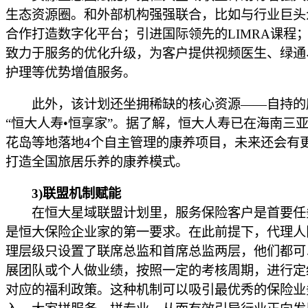
生态资源圈。和外部机构强强联合，比如与行业巨头
合作打造数字化平台；引进国际领先的LIMRA课程
致力于服务的优化升级，为客户提供视频医生、绿通
护理等优势增值服务。
此外，该计划还坐拥稀缺的核心资源——自持的
“恒大人寿•恒享家”。据了解，恒大人寿已在海南三
花岛等地落地4个自主管理的康养项目，未来还会有
打造全国旅居乐养的康养模式。
3)联盟机制赋能
在恒大星域联盟计划里，服务保险客户是首要任
是恒大保险企业家的第一要求。在此前提下，代理人
理层级只设置了联席总监和首席总监两层，他们都可
展团队或个人做业绩，按照一定的考核周期，进行定
对应的福利政策。这种机制可以吸引最优秀的保险业