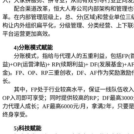
入，大家拼服务、拼专业，从而有效引导行业正向发
配合渠道改革，恒大人寿公司内部架构和管理也
革。在内部管理层级上，总、分(区域)和营业单位三
构让内外组织扁平化，分级管理、分类经营、上下联
平台运营更加高效。
4)分账模式赋能
分账模式，指给与代理人的五重利益，包括FP(
益)+OP(运营津贴)+ RP(续期利益)+ DF(发展基金)+A
金)。FP、OP、RP三重创收，DF、AF作为奖励激
长。
其中，FP处于行业较高水平，保证一线队伍收入
OP入司即可享受；同时提供较高的RP；DF最高3000
力代理人成长；AF最高6000元/月，拿满2年，只要
终身享受。
5)科技赋能