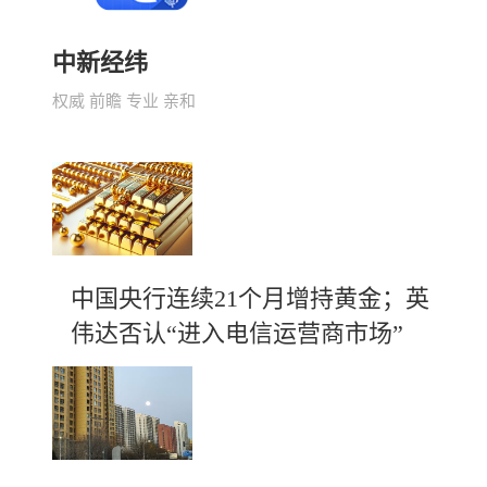
中新经纬
权威 前瞻 专业 亲和
中国央行连续21个月增持黄金；英
伟达否认“进入电信运营商市场”