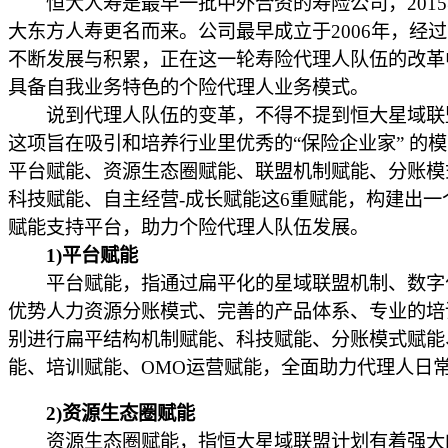
恒大人寿是最早一批中外合资的寿险公司，2015
大东方人寿更名而来。公司最早成立于2006年，经
不断发展与积累，正在这一轮寿险代理人队伍的改革
具备自我业务特色的个险代理人业务模式。
说到代理人队伍的变革，不得不提到恒大星域联
这项旨在吸引和培养行业里优秀的“保险企业家” 的
平台赋能、资源生态圈赋能、联盟机制赋能、分账模
科技赋能、自主经营-成长赋能这6重赋能，构建出一
赋能支持平台，助力个险代理人队伍发展。
1)平台赋能
平台赋能，指通过扁平化的星域联盟机制、数字
优势人力资源分账模式、完善的产品体系、专业的培
别进行扁平结构机制赋能、科技赋能、分账模式赋能
能、培训赋能、OMO运营赋能，全面助力代理人日
2)资源生态圈赋能
资源生态圈赋能，指恒大星域联盟计划有着强大