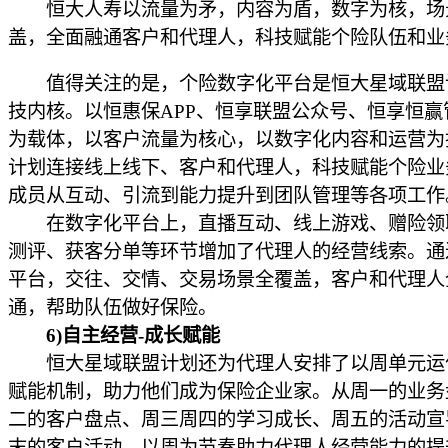
恒大人寿以流量为矛，内容为盾，数字为核，场
盖，全面融通客户和代理人，科技赋能个险队伍和业
值得关注的是，个险数字化平台是恒大星域联盟
技内核。以恒惠保APP、恒享联盟公众号、恒享恒赢
为载体，以客户流量为核心，以数字化内容和运营为
计划连接线上线下、客户和代理人，科技赋能个险业
成员从互动、引流到能力提升到团队管理等各项工作
在数字化平台上，直播互动、线上游戏、赠险领
测评、获客分单等环节增加了代理人的经营线索。通
平台，交往、交情、交易场景全覆盖，客户和代理人
通，帮助队伍做好保险。
6)自主经营-成长赋能
恒大星域联盟计划还为代理人安排了以周单元运
赋能机制，助力他们成为保险企业家。从周一的业务
二的客户盘点、周三周四的学习成长、周五的活动宣
末的客户活动，以周为节奏助力代理人经营能力的提