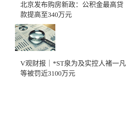
北京发布购房新政：公积金最高贷
款提高至340万元
V观财报｜*ST泉为及实控人褚一凡
等被罚近3100万元