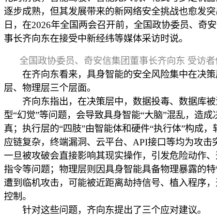
逐步成熟，但其发展带来的新网络安全挑战也愈发突出
日，在2026年全国两会召开前，全国政协委员、奇
事长齐向东在接受中新经纬等媒体采访时说。
全国政协委员、奇安信集团董事长齐向东 受访者
在齐向东看来，具身智能的安全风险集中在决策
层、物理层三个层面。
齐向东指出，在决策层中，数据投毒、数据库被
型“幻觉”等问题，会导致具身智能“大脑”混乱，造成
真；执行层的“四肢”由智能体和硬件“执行体”构成，
应链复杂，终端漏洞、云平台、API接口等均为攻击
一旦被攻破会直接影响其现实操作，引发危险动作、
指令等问题；物理层则因具身智能具备物理暴露的特
遭到临机攻击，可能被近距离劫持信号、植入程序，
控制。
针对这些问题，齐向东提出了三个应对建议。