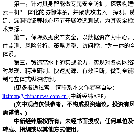
第一，针对具身智能做专属安全防护，探索构建
云－机”一体化的防御体系，并聚焦攻击入口探测、
建、漏洞验证等核心环节开展渗透测试，为其安全检
术支撑。
第二，保障数据资产安全，以数据资产为中心，
件监测、风险分析、策略调整、访问控制”为一体的
体系。
第三，锻造高水平的实战能力，实现对各类网络
时发现、精准研判、快速溯源、有效阻断，做到全链
制与立体式纵深防御。
(更多报道线索，请联系本文作者李自曼：
liziman@chinanews.com.cn
)(中新经纬APP)
(文中观点仅供参考，不构成投资建议，投资有
需谨慎。)
中新经纬版权所有，未经书面授权，任何单位及
转载、摘编或以其他方式使用。