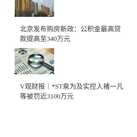
北京发布购房新政：公积金最高贷
款提高至340万元
V观财报｜*ST泉为及实控人褚一凡
等被罚近3100万元