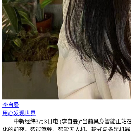
李自曼
用心发现世界
中新经纬3月3日电 (李自曼)“当前具身智能正站
化的前夜，智能驾驶、智能无人机、轮式与多足机器