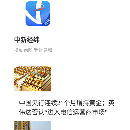
中新经纬
权威 前瞻 专业 亲和
中国央行连续21个月增持黄金；英
伟达否认“进入电信运营商市场”