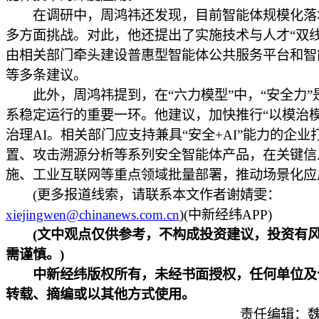
在调研中，周鸿祎还发现，目前智能体规模化落
多方面挑战。对此，他还提出了实施技术与人才“双线
由相关部门牵头建设普惠型智能体公共服务平台和智
等多条建议。
此外，周鸿祎提到，在“六力模型”中，“安全力”
系稳定运行的重要一环。他建议，加快推行“以模治模
治理AI。相关部门应支持兼具“安全+AI”能力的企业
置、攻击溯源分析等系列安全智能体产品，在关键信
施、工业互联网等重点领域批量部署，推动场景化应
(更多报道线索，请联系本文作者谢婧雯：
xiejingwen@chinanews.com.cn
)(中新经纬APP)
(文中观点仅供参考，不构成投资建议，投资有
需谨慎。)
中新经纬版权所有，未经书面授权，任何单位及
转载、摘编或以其他方式使用。
责任编辑：魏