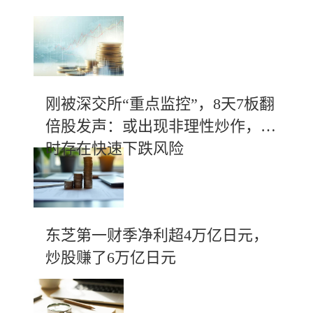
刚被深交所“重点监控”，8天7板翻
倍股发声：或出现非理性炒作，随
时存在快速下跌风险
东芝第一财季净利超4万亿日元，
炒股赚了6万亿日元