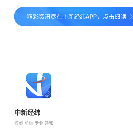
中新经纬
权威 前瞻 专业 亲和