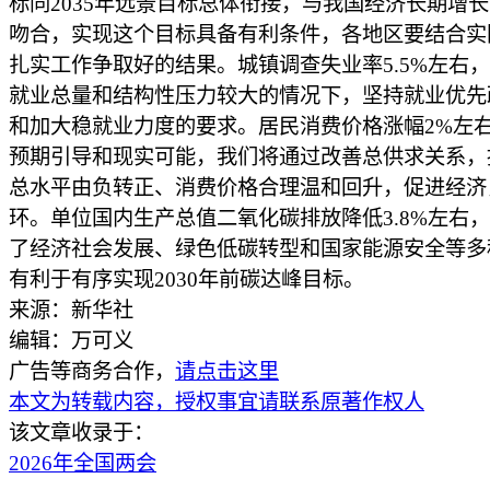
标同2035年远景目标总体衔接，与我国经济长期增
吻合，实现这个目标具备有利条件，各地区要结合实
扎实工作争取好的结果。城镇调查失业率5.5%左右
就业总量和结构性压力较大的情况下，坚持就业优先
和加大稳就业力度的要求。居民消费价格涨幅2%左
预期引导和现实可能，我们将通过改善总供求关系，
总水平由负转正、消费价格合理温和回升，促进经济
环。单位国内生产总值二氧化碳排放降低3.8%左右
了经济社会发展、绿色低碳转型和国家能源安全等多
有利于有序实现2030年前碳达峰目标。
来源：新华社
编辑：万可义
广告等商务合作，
请点击这里
本文为转载内容，授权事宜请联系原著作权人
该文章收录于：
2026年全国两会