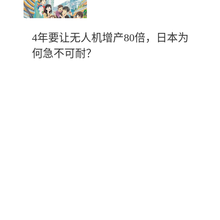
4年要让无人机增产80倍，日本为
何急不可耐？