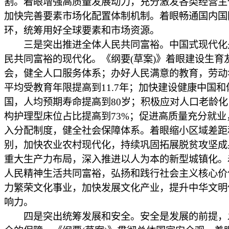
割。着眼增强高质量发展动力，充分激发各类经营主
加快完善要素市场化配置体制机制。着眼畅通国内国
环，统筹用好全球要素和市场资源。
三是突出推进全体人民共同富裕。中国式现代化
民共同富裕的现代化。《纲要(草案)》着眼建设生育
会，健全人口服务体系；办好人民满意的教育，劳动
平均受教育年限提高到11.7年；加快建设健康中国和
国，人均预期寿命提高到80岁；积极应对人口老龄
构护理型床位占比提高到73%；促进高质量充分就业
入分配制度，健全社会保障体系。着眼缩小区域差距
别，加快农业农村现代化，持续巩固拓展脱贫攻坚成
重大生产力布局，深入推进以人为本的新型城镇化。
人民精神生活共同富裕，弘扬和践行社会主义核心价
力繁荣文化事业，加快发展文化产业，提升中华文明
响力。
四是突出统筹发展和安全。安全是发展的前提，