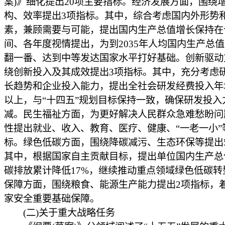
案)》细化提出20项主要指标。经济发展方面，围绕
构、效率提出3项指标。其中，综合考虑国内外形势
素，兼顾需要与可能，提出国内生产总值增长保持在
间、各年度视情提出，为到2035年人均国内生产总值比
翻一番、达到中等发达国家水平打好基础。创新驱动
绕创新投入及其成效提出3项指标。其中，充分考虑
长趋势和企业投入能力，提出全社会研发经费投入年
以上，与“十四五”规划目标保持一致，确保研发投入
减。民生福祉方面，为更好解决人民群众急难愁盼问
性提出就业、收入、教育、医疗、健康、“一老一小”
标。绿色低碳方面，围绕降碳减污、生态环保等提出
其中，根据国家自主贡献目标，提出单位国内生产总
碳排放累计降低17%，继续推动重点领域绿色低碳转
保障方面，围绕粮食、能源生产能力提出2项指标，
家安全重要基础保障。
(二)关于重大战略任务