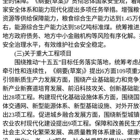
全的保障。《纲要(草案)》贯彻总体国家安全观，着
家安全体系和能力现代化提出多项任务举措。增强粮
资源等供给保障能力，粮食综合生产能力达到1.45万
右，能源综合生产能力达到58亿吨标准煤。统筹推
地方政府债务、地方中小金融机构等风险有序化解。
安全治理水平，有效维护社会安全稳定。
(三)关于重大工程项目
围绕推动“十五五”目标任务落实落地，统筹考虑
牵引性和连续性，《纲要(草案)》提出6方面109项
引领新质生产力发展方面，围绕产业基础能力和竞争
新产业新赛道培育发展、前沿科技攻关、创新基础能
出28项工程。构建现代化基础设施体系方面，围绕
体交通网、新型能源体系、新型基础设施、对外开放
出23项工程。促进城乡融合发展方面，围绕新型城
农业农村现代化建设提出9项工程。保障和改善民生
社会主义文化繁荣发展、高质量教育体系建设、健康