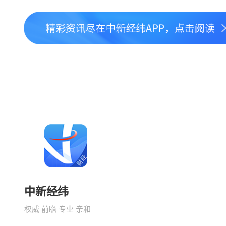
中新经纬
权威 前瞻 专业 亲和