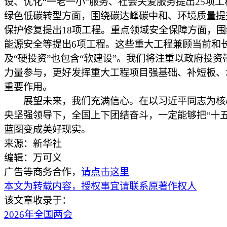
设、优化“一老一小”服务、社会关爱服务提出25项
绿色低碳转型方面，围绕碳达峰碳中和、环境质量提
保护修复提出18项工程。重点领域安全保障方面，
能源安全等提出6项工程。这些重大工程兼顾当前和
及“硬投资”也包含“软建设”。我们将注重以政府投资
力量参与，更好发挥重大工程项目强基础、补短板、
重要作用。
展望未来，我们充满信心。在以习近平同志为核
央坚强领导下，全国上下团结奋斗，一定能够把“十五
蓝图变成美好现实。
来源：新华社
编辑：万可义
广告等商务合作，
请点击这里
本文为转载内容，授权事宜请联系原著作权人
该文章收录于：
2026年全国两会