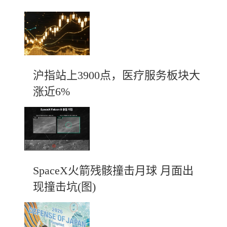
沪指站上3900点，医疗服务板块大
涨近6%
SpaceX火箭残骸撞击月球 月面出
现撞击坑(图)