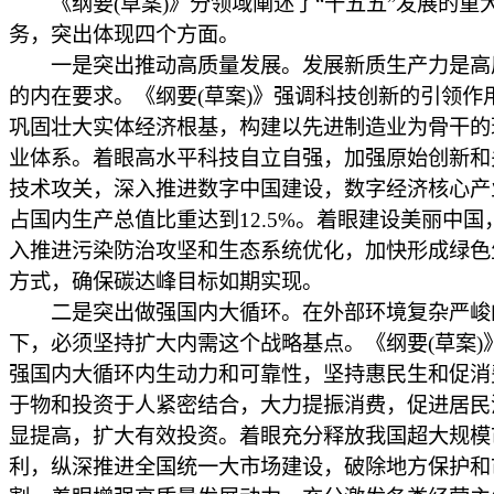
《纲要(草案)》分领域阐述了“十五五”发展的重
务，突出体现四个方面。
一是突出推动高质量发展。发展新质生产力是高
的内在要求。《纲要(草案)》强调科技创新的引领作
巩固壮大实体经济根基，构建以先进制造业为骨干的
业体系。着眼高水平科技自立自强，加强原始创新和
技术攻关，深入推进数字中国建设，数字经济核心产
占国内生产总值比重达到12.5%。着眼建设美丽中国
入推进污染防治攻坚和生态系统优化，加快形成绿色
方式，确保碳达峰目标如期实现。
二是突出做强国内大循环。在外部环境复杂严峻
下，必须坚持扩大内需这个战略基点。《纲要(草案)
强国内大循环内生动力和可靠性，坚持惠民生和促消
于物和投资于人紧密结合，大力提振消费，促进居民
显提高，扩大有效投资。着眼充分释放我国超大规模
利，纵深推进全国统一大市场建设，破除地方保护和