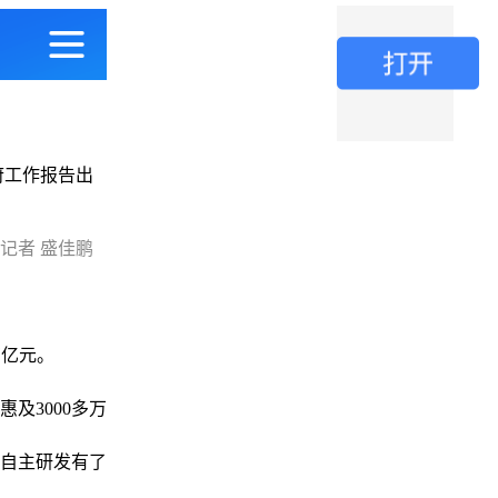
府工作报告出
记者 盛佳鹏
万亿元。
及3000多万
自主研发有了