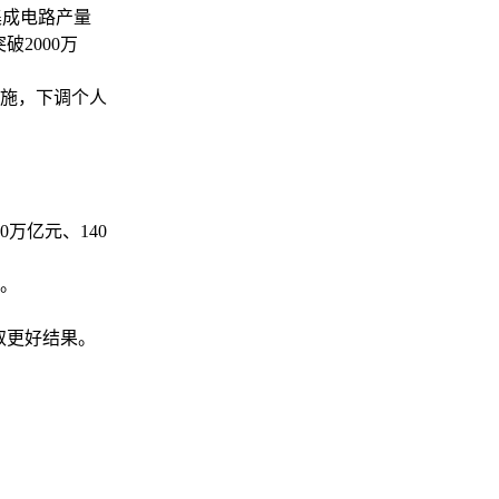
集成电路产量
破2000万
施，下调个人
万亿元、140
岁。
取更好结果。