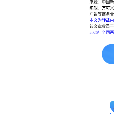
来源：中国新
编辑：万可义
广告等商务合
本文为转载内
该文章收录于
2026年全国