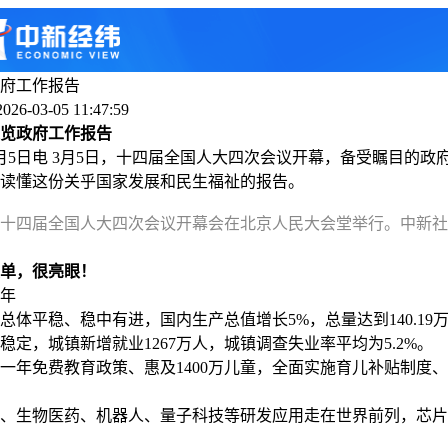
政府工作报告
6-03-05 11:47:59
话速览政府工作报告
日电 3月5日，十四届全国人大四次会议开幕，备受瞩目的政
话读懂这份关乎国家发展和民生福祉的报告。
，十四届全国人大四次会议开幕会在北京人民大会堂举行。中新社
单，很亮眼！
年
平稳、稳中有进，国内生产总值增长5%，总量达到140.19
，城镇新增就业1267万人，城镇调查失业率平均为5.2%。
免费教育政策、惠及1400万儿童，全面实施育儿补贴制度、惠
生物医药、机器人、量子科技等研发应用走在世界前列，芯片