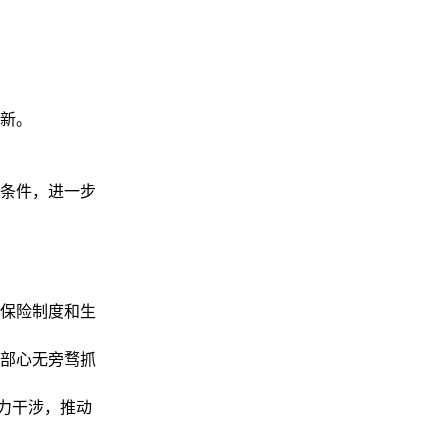
新。
条件，进一步
保险制度和生
部心无旁骛抓
力干涉，推动