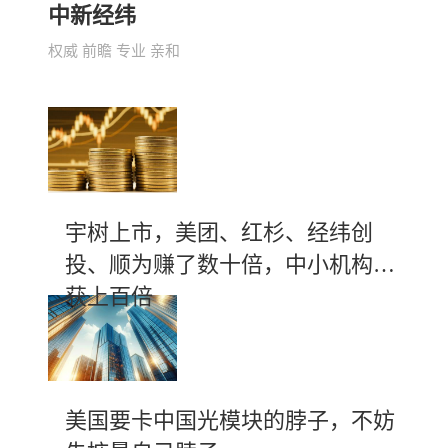
中新经纬
权威 前瞻 专业 亲和
宇树上市，美团、红杉、经纬创
投、顺为赚了数十倍，中小机构斩
获上百倍
美国要卡中国光模块的脖子，不妨