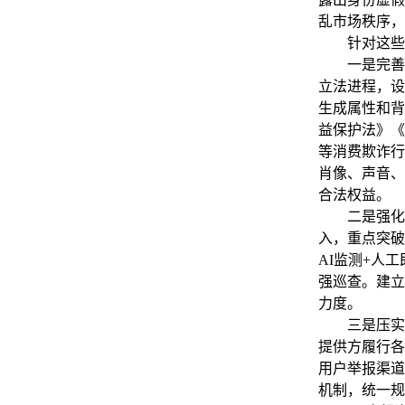
乱市场秩序，
针对这些问
一是完善法
立法进程，设
生成属性和背
益保护法》《
等消费欺诈行
肖像、声音、
合法权益。
二是强化技
入，重点突破
AI监测+人
强巡查。建立
力度。
三是压实多
提供方履行各
用户举报渠道
机制，统一规