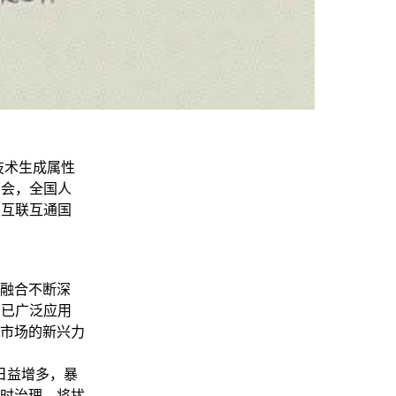
技术生成属性
两会，全国人
居互联互通国
融合不断深
，已广泛应用
市场的新兴力
日益增多，暴
时治理，将扰