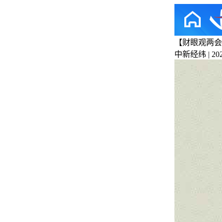
【财眼观两会
中新经纬 | 2026