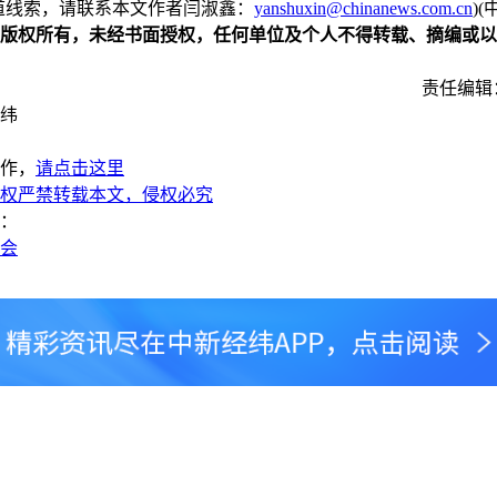
线索，请联系本文作者闫淑鑫：
yanshuxin@chinanews.com.cn
)(
版权所有，未经书面授权，任何单位及个人不得转载、摘编或以
责任编辑
纬
作，
请点击这里
权严禁转载本文，侵权必究
：
两会