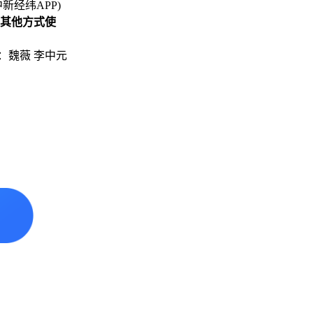
中新经纬APP)
其他方式使
：魏薇 李中元