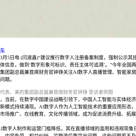
车
5日电 (闫淑鑫)“建议推行数字人注册备案制度，强制公示其
体信息，做到‘数字形象可标识、责任主体可追溯’。”今年全国
集团副总裁兼首席财务官钟铮关注AI数字人直播管理、智能家
问题。
代表、美的集团副总裁兼首席财务官钟铮 受访者供图
当前，在数字中国建设战略引领下，中国人工智能与实体经济
新模式持续涌现。AI数字人作为人工智能技术的重要应用形态
市场推广、在线教育、文化传播领域，成为促进消费升级、拓展
I数字人制作和运营门槛降低，其在直播领域的滥用和违规现象
、内容失范、权益纠纷、监管滞后等突出问题，这些问题若不及