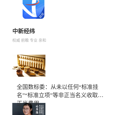
中新经纬
权威 前瞻 专业 亲和
全国数标委：从未以任何“标准挂
名”“标准立项”等非正当名义收取不
正当费用