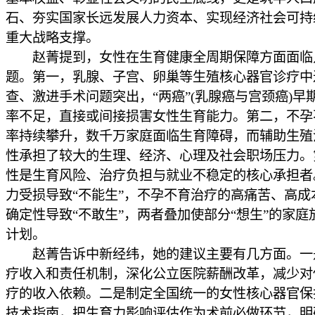
石、夯实国家长远发展人力资本、实现经济社会可持
重大战略支撑。
赵菁提到，女性在生育健康全周期保障方面面临
题。第一，乳腺、子宫、卵巢等生殖核心器官诊疗中
查、激进手术问题突出，“两癌”(乳腺癌与宫颈癌)早
率不足，直接或间接损害女性生育能力。第二，不孕
率持续攀升，数千万家庭面临生育障碍，而辅助生殖
性承担了较大的生理、经济、心理及社会职场压力。
性是生育风险、治疗负担与就业不稳定的核心承担者
力受损导致“不能生”，不孕不育治疗的高痛苦、高成
确定性导致“不敢生”，两者叠加使部分“想生”的家庭
计划。
赵菁告诉中新经纬，她的建议主要有几方面。一
疗收入和责任机制，深化公立医院薪酬改革，减少对
疗的收入依赖。二是制定全国统一的女性核心器官保
技术指南，把生育力影响评估作为术前必做环节，明