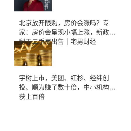
北京放开限购，房价会涨吗？专
家：房价会呈现小幅上涨，新政有
利于二手房出售｜宅男财经
宇树上市，美团、红杉、经纬创
投、顺为赚了数十倍，中小机构斩
获上百倍