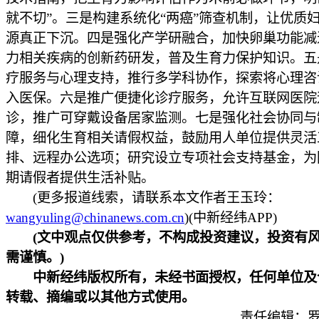
就不切”。三是构建系统化“两癌”筛查机制，让优质
源真正下沉。四是强化产学研融合，加快卵巢功能减
力相关疾病的创新药研发，普及生育力保护知识。五
疗服务与心理支持，推行多学科协作，探索将心理咨
入医保。六是推广便捷化诊疗服务，允许互联网医院
诊，推广可穿戴设备居家监测。七是强化社会协同与
障，细化生育相关请假权益，鼓励用人单位提供灵活
排、远程办公选项；研究设立专项社会支持基金，为
期请假者提供生活补贴。
(更多报道线索，请联系本文作者王玉玲：
wangyuling@chinanews.com.cn
)(中新经纬APP)
(文中观点仅供参考，不构成投资建议，投资有
需谨慎。)
中新经纬版权所有，未经书面授权，任何单位及
转载、摘编或以其他方式使用。
责任编辑：罗