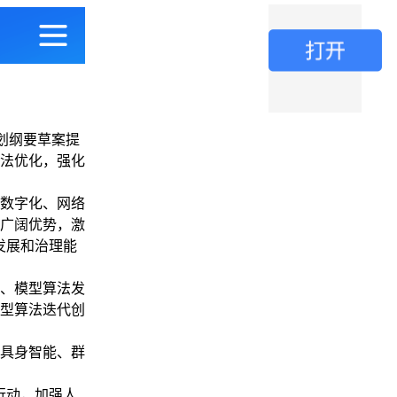
划纲要草案提
法优化，强化
数字化、网络
广阔优势，激
发展和治理能
、模型算法发
型算法迭代创
具身智能、群
行动，加强人