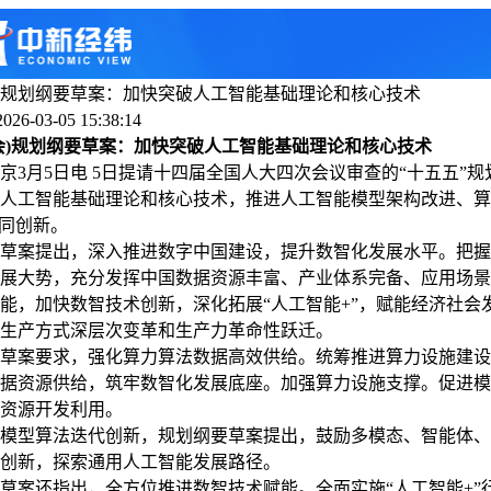
规划纲要草案：加快突破人工智能基础理论和核心技术
6-03-05 15:38:14
会)规划纲要草案：加快突破人工智能基础理论和核心技术
月5日电 5日提请十四届全国人大四次会议审查的“十五五”规
人工智能基础理论和核心技术，推进人工智能模型架构改进、算
协同创新。
案提出，深入推进数字中国建设，提升数智化发展水平。把握
展大势，充分发挥中国数据资源丰富、产业体系完备、应用场景
能，加快数智技术创新，深化拓展“人工智能+”，赋能经济社会
生产方式深层次变革和生产力革命性跃迁。
案要求，强化算力算法数据高效供给。统筹推进算力设施建设
据资源供给，筑牢数智化发展底座。加强算力设施支撑。促进模
资源开发利用。
型算法迭代创新，规划纲要草案提出，鼓励多模态、智能体、
创新，探索通用人工智能发展路径。
案还指出，全方位推进数智技术赋能。全面实施“人工智能+”