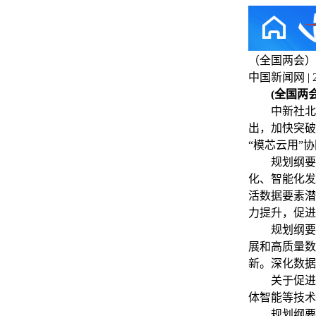
（全国两会）
中国新闻网 | 202
(全国两
中新社北京3
出，加快突破
“模芯云用”
规划纲要草
化、智能化发
活数据要素潜
力提升，促进
规划纲要草
展和高质量数
新。深化数据
关于促进模
体智能等技术
规划纲要草