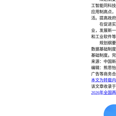
工智能同科技
应用制高点，
活。提高政府
在促进实体
业，发展新一
和工业软件等
规划纲要草
数据基础制度
基础制度。完
来源：中国新
编辑：熊思怡
广告等商务合
本文为转载内
该文章收录于
2026年全国