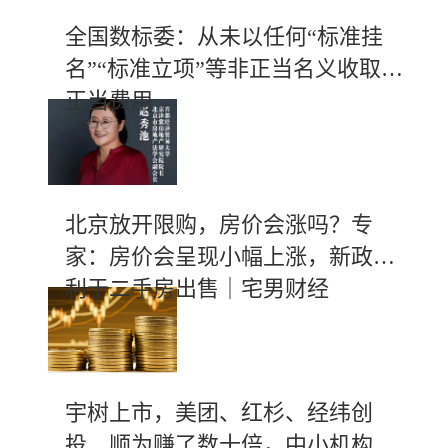
全国数标委：从未以任何“标准挂
名”“标准立项”等非正当名义收取不
正当费用
北京放开限购，房价会涨吗？专
家：房价会呈现小幅上涨，新政有
利于二手房出售｜宅男财经
宇树上市，美团、红杉、经纬创
投、顺为赚了数十倍，中小机构斩