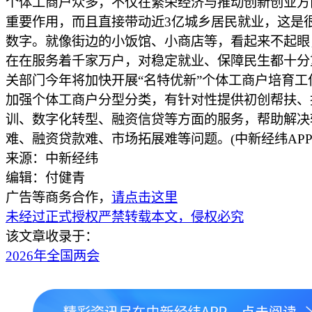
个体工商户众多，不仅在繁荣经济与推动创新创业方
重要作用，而且直接带动近3亿城乡居民就业，这是
数字。就像街边的小饭馆、小商店等，看起来不起眼
在在服务着千家万户，对稳定就业、保障民生都十分
关部门今年将加快开展“名特优新”个体工商户培育工
加强个体工商户分型分类，有针对性提供初创帮扶、
训、数字化转型、融资信贷等方面的服务，帮助解决
难、融资贷款难、市场拓展难等问题。(中新经纬APP
来源：中新经纬
编辑：付健青
广告等商务合作，
请点击这里
未经过正式授权严禁转载本文，侵权必究
该文章收录于：
2026年全国两会