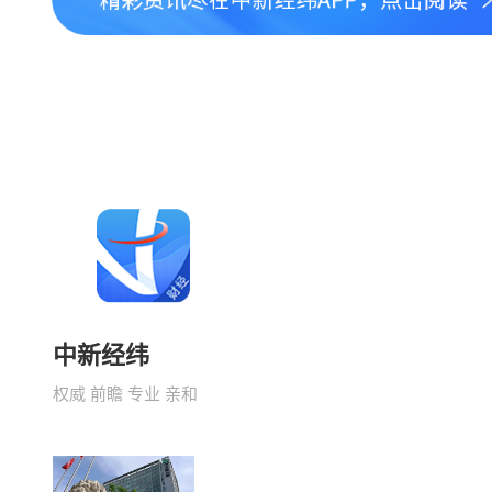
中新经纬
权威 前瞻 专业 亲和