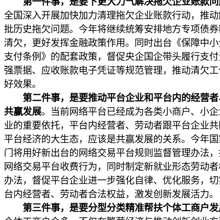
第一件事，是要下更大力气解决拖欠企业账款问
全国深入开展加快加力清理拖欠企业账款行动，推动
批历史拖欠问题。今年将继续统筹安排地方专项债券
清欠，更好发挥金融政策作用。同时出台《保障中小
支付条例》的配套政策，督促央企国企带头履行支付
强票据、应收账款电子凭证等规范管理，推动清欠工
好效果。
第二件事，是要推动平台企业和平台内的经营者
共赢发展
。当前网络平台已经成为各类小商户、小企
业的重要依托，平台内经营者、劳动者跟平台企业共
平台经济的大生态，应该是共赢发展的关系。今年国
门将用好新出台的网络交易平台规则监督管理办法，
网络交易平台收费行为，同时制定新就业形态劳动者
办法，督促平台企业进一步强化自律、优化服务，切
台内经营者、劳动者合法权益，激发创新发展活力。
第三件事，是要分型分类精准帮扶个体工商户发