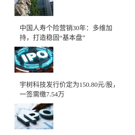
中国人寿个险营销30年：多维加
持，打造稳固“基本盘”
宇树科技发行价定为150.80元/股，
一签需缴7.54万