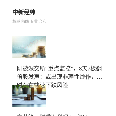
中新经纬
权威 前瞻 专业 亲和
刚被深交所“重点监控”，8天7板翻
倍股发声：或出现非理性炒作，随
时存在快速下跌风险