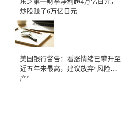
东芝第一财季净利超4万亿日元，
炒股赚了6万亿日元
美国银行警告：看涨情绪已攀升至
近五年来最高，建议放弃“风险资
产”