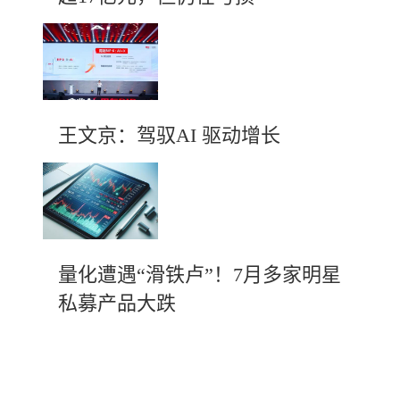
王文京：驾驭AI 驱动增长
量化遭遇“滑铁卢”！7月多家明星
私募产品大跌