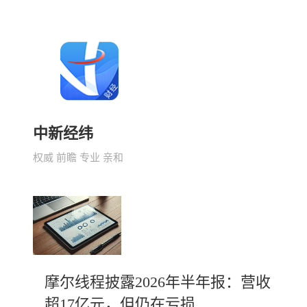
中新经纬
权威 前瞻 专业 亲和
摩尔线程披露2026年半年报：营收
超17亿元，但仍在亏损