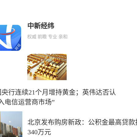
中新经纬
权威 前瞻 专业 亲和
国央行连续21个月增持黄金；英伟达否认
进入电信运营商市场”
北京发布购房新政：公积金最高贷款
340万元