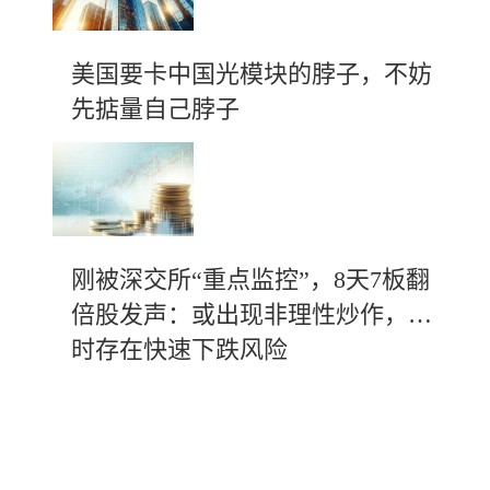
美国要卡中国光模块的脖子，不妨
先掂量自己脖子
刚被深交所“重点监控”，8天7板翻
倍股发声：或出现非理性炒作，随
时存在快速下跌风险