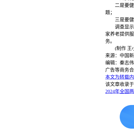
二是要健全
题；
三是要健全
调查显示，
家养老提供服
务。
(制作 王小
来源：中国新
编辑：秦志伟
广告等商务合
本文为转载内
该文章收录于
2024年全国