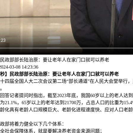
】民政部部长陆治原：要让老年人在家门口就可以养老
4-03-08 14:23:36
0秒】民政部部长陆治原：要让老年人在家门口就可以养老
四届全国人大二次会议第二场“部长通道”在人民大会堂举行，
。
记者提问时指出，截至2023年底，我国60岁以上的老人达到29
21.1%，65岁以上的老年达到21700万，占总人口的比重为15.
化具有老龄人口规模巨大、老龄化进程速度快、应对人口老龄
部将着力健全以下几个体系：
社会保障体系，就是要解决养老资金来源问题；