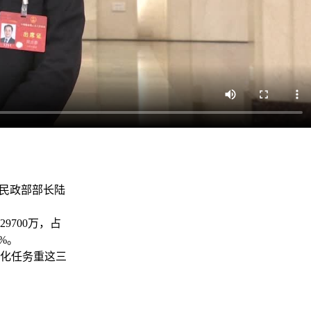
民政部部长陆
700万，占
4%。
化任务重这三