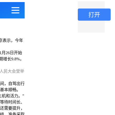
京表示，今年
月26日开始
增长9.8%，
京人民大会堂举
间，自驾出行
流基本顺畅。
机和活力。”
等待时间长、
还需要提升，
结，准备采取