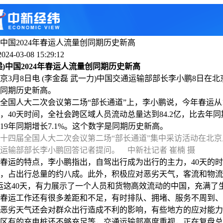
中国2024年春运人流量创同期历史新高
4-03-08 15:29:12
递)中国2024年春运人流量创同期历史新高
月8日电 (李金磊 武一力)中国交通运输部部长李小鹏8日在北
同期历史新高。
人大二次会议第二场“部长通道”上，李小鹏说，今年春运从1
束，40天时间，全社会跨区域人员流动总量达到84.2亿，比去年同期
019年同期增长7.1%。这个数字是同期历史新高。
，十四届全国人大二次会议第二场“部长通道”集中采访活动在北
运输部部长李小鹏回答记者提问。 中新社记者 崔楠 摄
运的特点，李小鹏指出，自驾出行成为出行的主力，40天的时
次，占出行总量的约八成。此外，积极应对恶劣天气，客流和物
40天，有力展示了一个人员和货物高效流动的中国，充满了生
春运工作还有很多差距和不足，有时排队、拥堵、服务不周到、
恶劣天气还会对群众出行造成不利的影响，有些地方的应对能力
区有的充电桩还不够充足等，交通运输部高度重视，正在复盘总