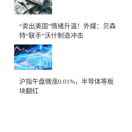
“卖出美国”情绪升温！外媒：贝森
特“联手”沃什制造冲击
沪指午盘微涨0.01%，半导体等板
块翻红