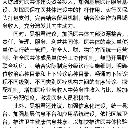
大财政对医共体建设资金投入，加强基层医疗服务基
设。发挥医保在医共体建设中的杠杆作用，实行医保
头打包支付，完善结余留用机制，结余资金作为县域
务收入，充分激发其内生动力。
同时，吴相君建议，加强医共体内部资源整合，
责任、管理、服务、利益共同体。医共体的牵头单位
单位实行统一管理，健全人、财、物等方面统一运营
制。健全医共体成员单位分工协作机制，鼓励开展联
联合病房，。结合实际制定分级诊疗实施细则，明确
位收治病种目录和上下转诊病种目录，畅通向下转诊
现不同级别、不同类别医疗机构之间的有序转诊。探
配机制，增加医疗业务收入中劳务性收入占比，增加
中可分配额度，激发医务人员积极性。
此外，吴相君还建议，加强信息化建设，统一县
台。加强基层信息平台和应用系统建设，依托区域卫
台，推进卫生健康信息共享。以加快推进医共体检验