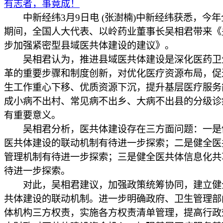
有志者，事竟成！
中新经纬3月9日电 (张澍楠)中新经纬获悉，今年
期间，全国人大代表、以岭药业董事长吴相君带来《
步加强紧密型县域医共体建设的建议》。
吴相君认为，推进县域医共体建设是深化医药卫
革的重要步骤和制度创新，对优化医疗资源布局，促
生工作重心下移、优质资源下沉，提升基层医疗服务
成小病不出村、常见病不出乡、大病不出县的分级诊
有重要意义。
吴相君分析，医共体建设存在三方面问题：一是
医共体建设的联动机制有待进一步探索；二是健全医
管理机制有待进一步探索；三是健全医共体信息化共
待进一步探索。
对此，吴相君建议，加强政策统筹协同，建立健
共体建设的联动机制。进一步明确政府、卫生管理部
体机构三方权责，实施各方权责清单管理，提高行政