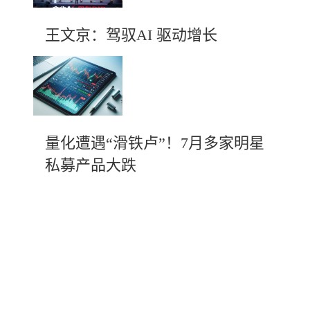
王文京：驾驭AI 驱动增长
量化遭遇“滑铁卢”！7月多家明星
私募产品大跌