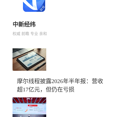
中新经纬
权威 前瞻 专业 亲和
摩尔线程披露2026年半年报：营收
超17亿元，但仍在亏损