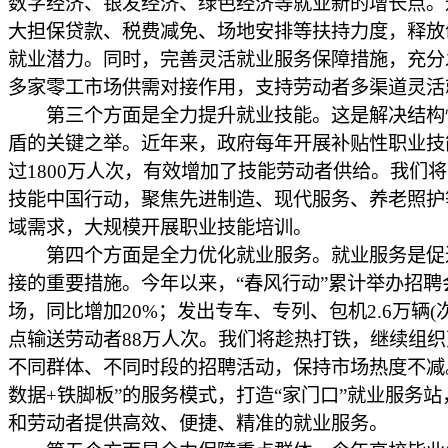
数字经济、银发经济、绿色经济等就业新的增长点。
大担保贷款、税费减免、场地安排等扶持力度，释放
就业潜力。同时，完善灵活就业服务保障措施，充分发
多家零工市场供需对接作用，支持劳动者多渠道灵活
第三个方面是全力提升就业技能。这是解决结构
盾的关键之举。近年来，政府每年开展补贴性职业技
过1800万人次，有效增加了技能劳动者供给。我们
技能中国行动，聚焦先进制造、现代服务、养老照护
域需求，大规模开展职业技能培训。
第四个方面是全力优化就业服务。就业服务是促
接的重要措施。今年以来，“春风行动”累计举办招聘会
场，同比增加20%；发出专车、专列、包机2.6万辆(
点输送劳动者88万人次。我们将趁热打铁，继续组
不同群体、不同时段的招聘活动，保持市场热度不减
数据+铁脚板”的服务模式，打造“家门口”就业服务站
和劳动者提供高效、便捷、精准的就业服务。