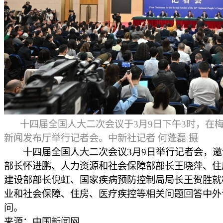
十四届全国人大二次会议于3月9日下午3时，在
新闻发布厅举行记者会。中新社记者 何蓬磊 摄
十四届全国人大二次会议3月9日举行记者会，邀
部长怀进鹏、人力资源和社会保障部部长王晓萍、住
建设部部长倪虹、国家疾病预防控制局局长王贺胜就
业和社会保障、住房、医疗疾控等相关问题回答中外
问。
来源：中国新闻网