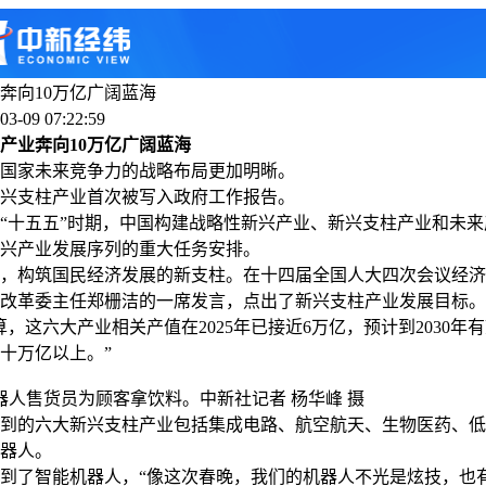
奔向10万亿广阔蓝海
3-09 07:22:59
产业奔向10万亿广阔蓝海
家未来竞争力的战略布局更加明晰。
支柱产业首次被写入政府工作报告。
十五五”时期，中国构建战略性新兴产业、新兴支柱产业和未来
兴产业发展序列的重大任务安排。
构筑国民经济发展的新支柱。在十四届全国人大四次会议经济
改革委主任郑栅洁的一席发言，点出了新兴支柱产业发展目标。
这六大产业相关产值在2025年已接近6万亿，预计到2030年
十万亿以上。”
人售货员为顾客拿饮料。中新社记者 杨华峰 摄
的六大新兴支柱产业包括集成电路、航空航天、生物医药、低
器人。
了智能机器人，“像这次春晚，我们的机器人不光是炫技，也