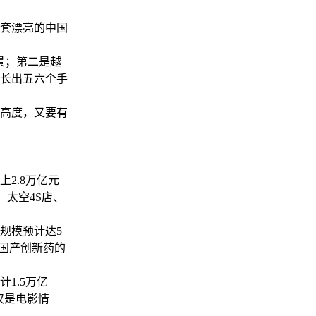
套漂亮的中国
景；第二是越
长出五六个手
高度，又要有
2.8万亿元
，太空4S店、
规模预计达5
国产创新药的
1.5万亿
仅是电影情