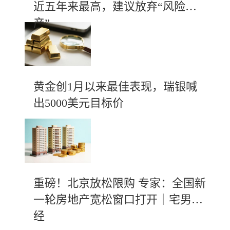
近五年来最高，建议放弃“风险资
产”
黄金创1月以来最佳表现，瑞银喊
出5000美元目标价
重磅！北京放松限购 专家：全国新
一轮房地产宽松窗口打开｜宅男财
经