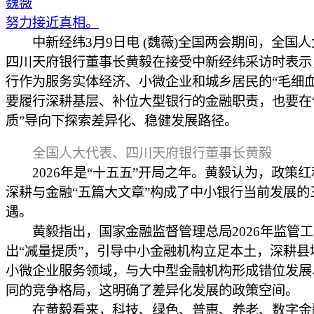
魏薇
努力接近真相。
中新经纬3月9日电 (魏薇)全国两会期间，全国人
四川天府银行董事长黄毅在接受中新经纬采访时表示
行作为服务实体经济、小微企业和城乡居民的“毛细血
要履行深耕基层、补位大型银行的金融职责，也要在
质”导向下探索差异化、稳健发展路径。
全国人大代表、四川天府银行董事长黄毅
2026年是“十五五”开局之年。黄毅认为，政策红
深耕与金融“五篇大文章”构成了中小银行当前发展的
遇。
黄毅指出，国家金融监督管理总局2026年监管工
出“减量提质”，引导中小金融机构立足本土，深耕县
小微企业服务领域，与大中型金融机构形成错位发展
同的竞争格局，这明确了差异化发展的政策空间。
在黄毅看来，科技、绿色、普惠、养老、数字金