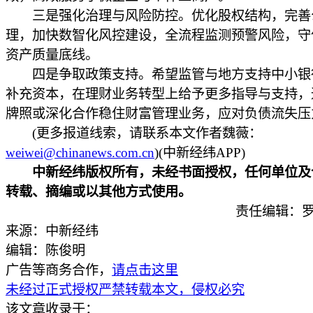
三是强化治理与风险防控。优化股权结构，完善
理，加快数智化风控建设，全流程监测预警风险，守
资产质量底线。
四是争取政策支持。希望监管与地方支持中小银
补充资本，在理财业务转型上给予更多指导与支持，
牌照或深化合作稳住财富管理业务，应对负债流失压
(更多报道线索，请联系本文作者魏薇：
weiwei@chinanews.com.cn
)(中新经纬APP)
中新经纬版权所有，未经书面授权，任何单位及
转载、摘编或以其他方式使用。
责任编辑：罗
来源：中新经纬
编辑：陈俊明
广告等商务合作，
请点击这里
未经过正式授权严禁转载本文，侵权必究
该文章收录于：