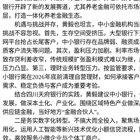
银行开辟了新的发展赛道，尤其养老金融可依托市场
层，打造一体化养老金融生态。
机遇与挑战并存，黄毅也坦言，中小金融机构当
挑战不容忽视。首先，生存空间受挤压。大型银行下
网平台抢占长尾客户，中小银行存在品牌弱、融资成
质客户流失等问题。其次，盈利压力加剧。利率市场
致存贷利差收窄，传统规模扩张盈利模式难以为继，
压力凸显。第三，理财业务转型压力。按监管要求，
小银行需在2026年底前清理自营理财，如何承接客
需求、稳定负债与客户成为重要考验。
结合四川天府银行的实践，黄毅建议中小银行，
发展，做深本土化、产业化。围绕区域特色产业做深
供应链金融，当好地方“金融合伙人”。
二是务实数字化转型。不搞大而全投入，聚焦场
用化，运用人工智能等新兴技术优化小额信贷流程，
效，高效服务小微企业与个体工商户。