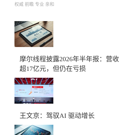
权威 前瞻 专业 亲和
摩尔线程披露2026年半年报：营收
超17亿元，但仍在亏损
王文京：驾驭AI 驱动增长